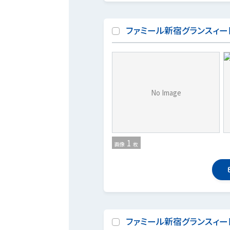
ファミール新宿グランスィー
No Image
1
画像
枚
ファミール新宿グランスィー