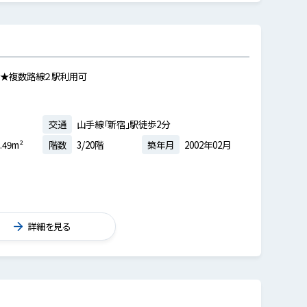
 ★複数路線２駅利用可
交通
山手線「新宿」駅徒歩2分
.49m²
階数
3/20階
築年月
2002年02月
詳細を見る