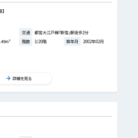
宿】
交通
都営大江戸線「新宿」駅徒歩2分
.49m²
階数
3/20階
築年月
2002年02月
詳細を見る