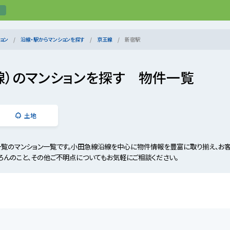
ョン
沿線・駅からマンションを探す
京王線
新宿駅
線）のマンションを探す 物件一覧
土地
一覧のマンション一覧です。小田急線沿線を中心に物件情報を豊富に取り揃え、お
ろんのこと、その他ご不明点についてもお気軽にご相談ください。