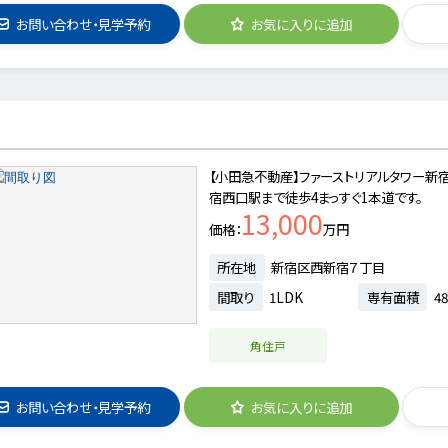
お問い合わせ・見学予約
お気に入りに追加
【小田急不動産】ファーストリアルタワー新宿
宿西口駅まで徒歩4まっすぐ1本道です。
13,000
価格
万円
所在地
新宿区西新宿７丁目
間取り
1LDK
専有面積
48
角住戸
お問い合わせ・見学予約
お気に入りに追加