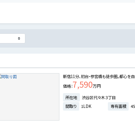
新宿11分、初台・参宮橋も徒歩圏。都心を
7,590
価格
万円
所在地
渋谷区代々木３丁目
間取り
1LDK
専有面積
45