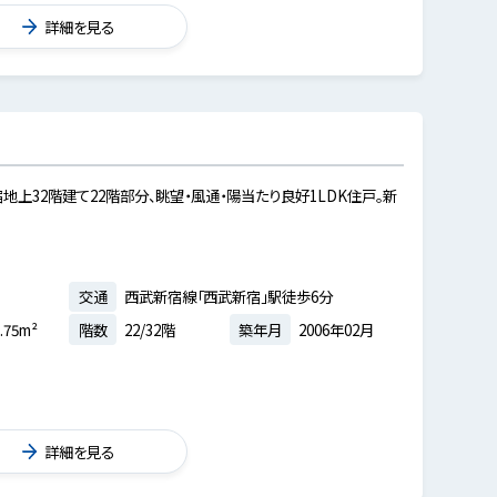
詳細を見る
地上32階建て22階部分、眺望・風通・陽当たり良好1LDK住戸。新
交通
西武新宿線「西武新宿」駅徒歩6分
.75m²
階数
22/32階
築年月
2006年02月
詳細を見る