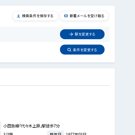
検索条件を保存する
新着メールを受け取る
駅を
変更
する
条件を
変更
する
小田急線「代々木上原」駅徒歩7分
3/3階
築年月
1977年03月