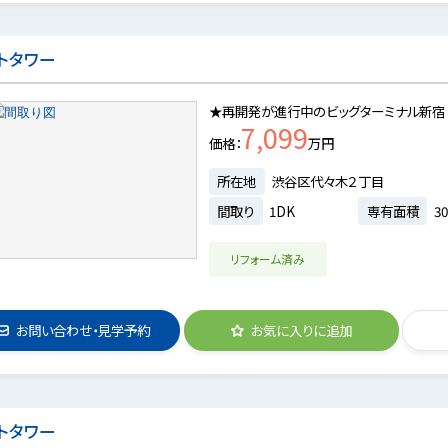
トタワー
★再開発が進行中のビッグターミナル新宿
7,099
価格
万円
所在地
渋谷区代々木２丁目
間取り
1DK
専有面積
30
リフォーム済み
お問い合わせ・見学予約
お気に入りに追加
トタワー