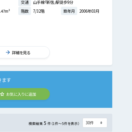
交通
山手線「新宿」駅徒歩9分
.47m²
階数
7/32階
築年月
2006年03月
詳細を見る
きます
お気に入りに追加
5
検索結果
件（1件～5件を表示）