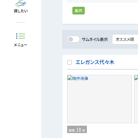
条件
貸したい
サムネイル表示
メニュー
エレガンス代々木
18
画像
枚