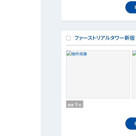
ファーストリアルタワー新宿
9
画像
枚