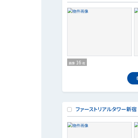
16
画像
枚
ファーストリアルタワー新宿