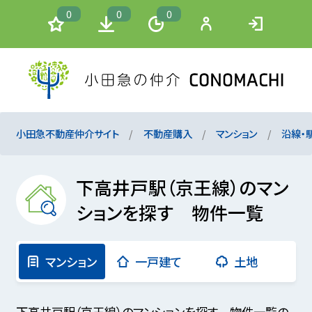
0
0
0
小田急不動産仲介サイト
不動産購入
マンション
沿線・
下高井戸駅（京王線）のマン
ションを探す 物件一覧
マンション
一戸建て
土地
下高井戸駅（京王線）のマンションを探す 物件一覧の