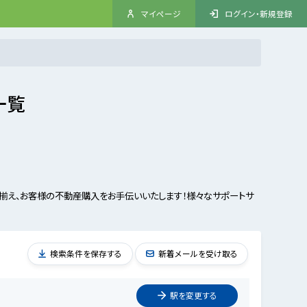
マイページ
ログイン・新規登録
一覧
揃え、お客様の不動産購入をお手伝いいたします！様々なサポートサ
検索条件を保存する
新着メールを受け取る
駅を
変更
する