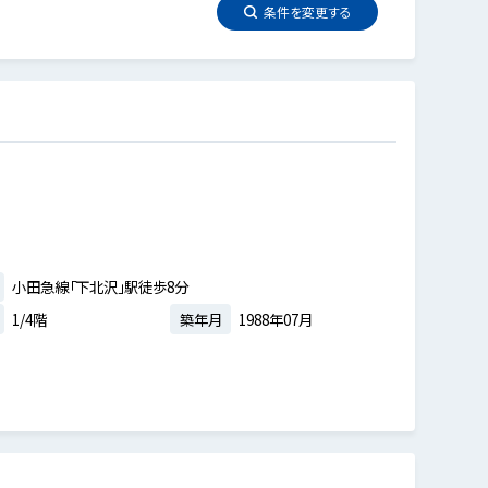
条件を
変更
する
小田急線「下北沢」駅徒歩8分
1/4階
築年月
1988年07月