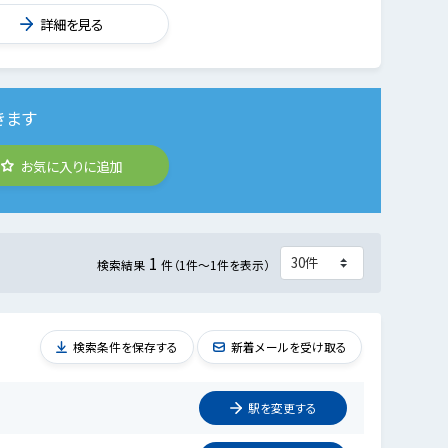
詳細を見る
きます
お気に入りに追加
1
検索結果
件（1件～1件を表示）
検索条件を保存する
新着メールを受け取る
駅を
変更
する