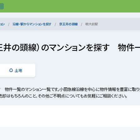
ョン
沿線・駅からマンションを探す
京王井の頭線
明大前駅
王井の頭線）のマンションを探す 物件
土地
す 物件一覧のマンション一覧です。小田急線沿線を中心に物件情報を豊富に取り
売却はもちろんのこと、その他ご不明点についてもお気軽にご相談ください。