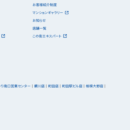
お客様紹介制度
マンションギャラリー
お知らせ
店舗一覧
この街エキスパート
ゆり南口営業センター
鶴川店
町田店
町田駅ビル店
相模大野店