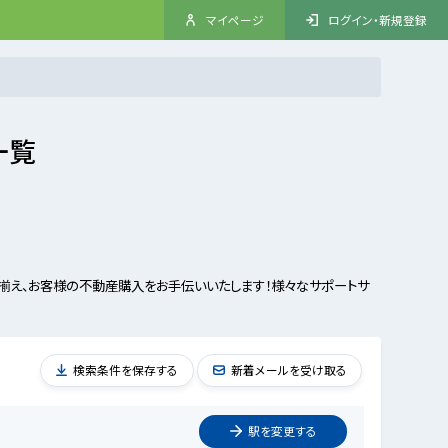
マイページ
ログイン・新規登録
一覧
揃え、お客様の不動産購入をお手伝いいたします！様々なサポートサ
検索条件を保存する
新着メールを受け取る
駅を
変更
する