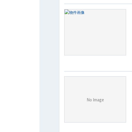
No Image