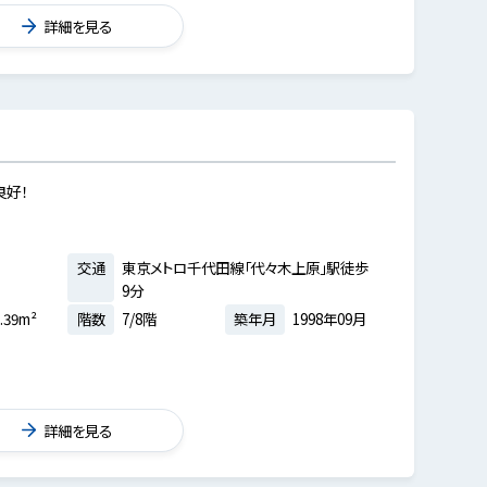
詳細を見る
良好！
交通
東京メトロ千代田線「代々木上原」駅徒歩
9分
.39m²
階数
7/8階
築年月
1998年09月
詳細を見る