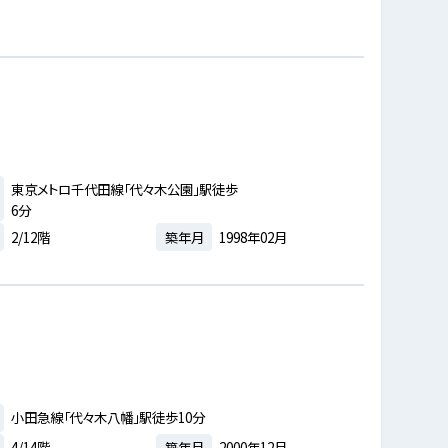
東京メトロ千代田線「代々木公園」駅徒歩
6分
2/12階
築年月
1998年02月
小田急線「代々木八幡」駅徒歩10分
4/14階
築年月
2000年12月