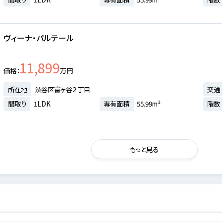
ヴィーナ・パルテール
11,899
価格
万円
所在地
渋谷区富ヶ谷２丁目
交通
間取り
1LDK
専有面積
55.99m²
階数
もっと見る