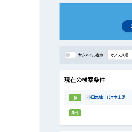
サムネイル表示
現在の検索条件
小田急線
代々木上原
駅
条件