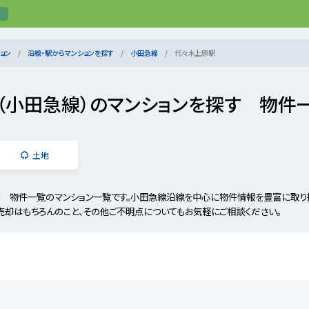
ョン
沿線・駅からマンションを探す
小田急線
代々木上原駅
（小田急線）のマンションを探す 物件
土地
す 物件一覧のマンション一覧です。小田急線沿線を中心に物件情報を豊富に取り
売却はもちろんのこと、その他ご不明点についてもお気軽にご相談ください。