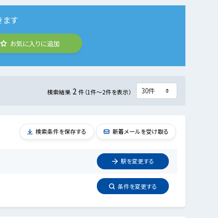
きます
お気に入りに追加
2
検索結果
件（1件～2件を表示）
検索条件を保存する
新着メールを受け取る
駅を
変更
する
条件を
変更
する