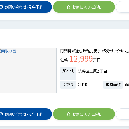
お問い合わせ・見学予約
お気に入りに追加
再開発が進む「新宿」駅まで5分せアクセス
12,999
価格
万円
所在地
渋谷区上原２丁目
間取り
2LDK
専有面積
60
お問い合わせ・見学予約
お気に入りに追加