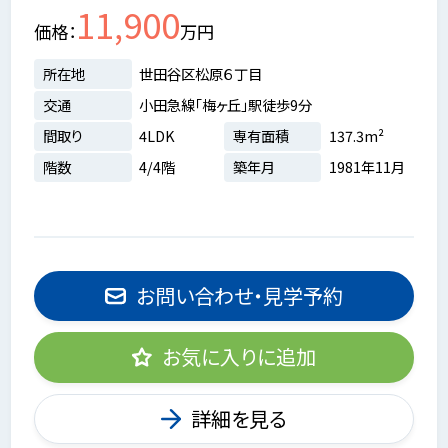
11,900
価格
万円
所在地
世田谷区松原６丁目
交通
小田急線「梅ヶ丘」駅徒歩9分
間取り
4LDK
専有面積
137.3m²
階数
4/4階
築年月
1981年11月
お問い合わせ・見学予約
お気に入りに追加
詳細を見る