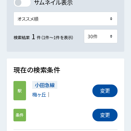
サムネイル表示
1
検索結果
件（1件～1件を表示）
現在の検索条件
小田急線
変更
駅
梅ヶ丘
変更
条件