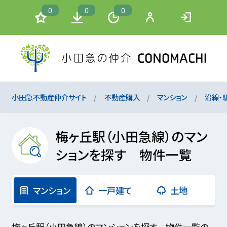
0
0
0
小田急不動産仲介サイト
不動産購入
マンション
沿線・
梅ヶ丘駅（小田急線）のマン
ションを探す 物件一覧
マンション
一戸建て
土地
梅ヶ丘駅（小田急線）のマンションを探す 物件一覧の