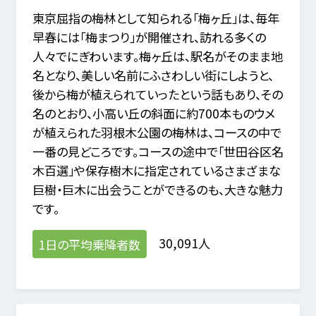
東京屈指の梅林として知られる「梅ヶ丘」は、毎年
早春には「梅まつり」が開催され、訪れる多くの
人々でにぎわいます。梅ヶ丘は、駅名がそのまま地
名となり、美しい名前にふさわしい街にしようと、
後から梅が植えられていったという話もあり、その
名のとおり、小高い丘の斜面に約700本ものウメ
が植えられた羽根木公園の梅林は、コースの中で
一番の見どころです。コースの途中で「世田谷区名
木百選」や保存樹木に指定されているさまざまな
巨樹・巨木に出会うことができるのも、大きな魅力
です。
30,091人
1日の平均乗降者数