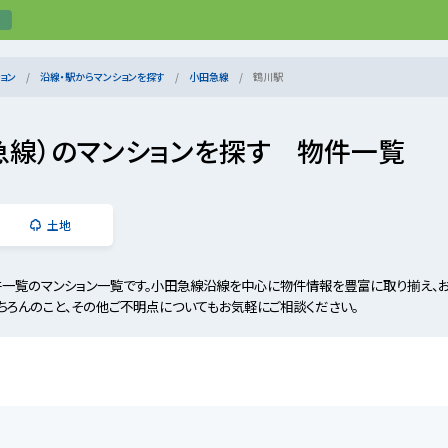
ョン
沿線・駅からマンションを探す
小田急線
鶴川駅
急線）のマンションを探す 物件一覧
土地
件一覧のマンション一覧です。小田急線沿線を中心に物件情報を豊富に取り揃え、
ちろんのこと、その他ご不明点についてもお気軽にご相談ください。