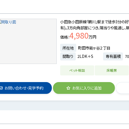
小田急小田原線「鶴川」駅まで徒歩3分の好
有)。3方向角部屋につき、陽当りや風通し、
4,980
価格
万円
所在地
町田市能ヶ谷２丁目
間取り
2LDK＋S
専有面積
70
ペット相談
床暖房
お問い合わせ・見学予約
お気に入りに追加