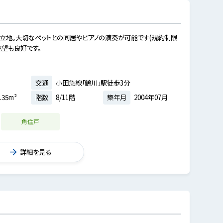
立地。大切なペットとの同居やピアノの演奏が可能です(規約制限
眺望も良好です。
交通
小田急線「鶴川」駅徒歩3分
.35m²
階数
8/11階
築年月
2004年07月
角住戸
詳細を見る