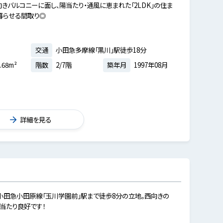
向きバルコニーに面し、陽当たり・通風に恵まれた「2LDK」の住ま
暮らせる間取り◎
交通
小田急多摩線「黒川」駅徒歩18分
.68m²
階数
2/7階
築年月
1997年08月
詳細を見る
◆小田急小田原線「玉川学園前」駅まで徒歩8分の立地。西向きの
当たり良好です！