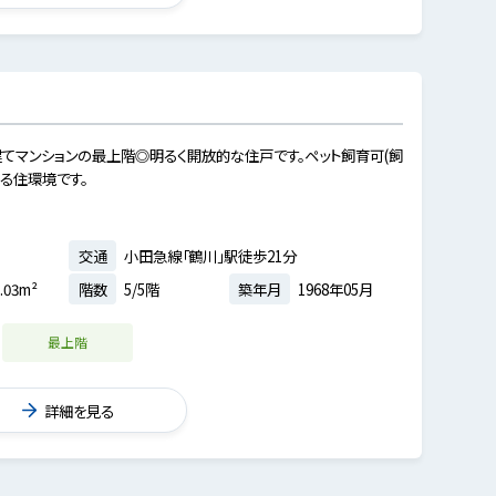
建てマンションの最上階◎明るく開放的な住戸です。ペット飼育可(飼
る住環境です。
交通
小田急線「鶴川」駅徒歩21分
.03m²
階数
5/5階
築年月
1968年05月
最上階
詳細を見る