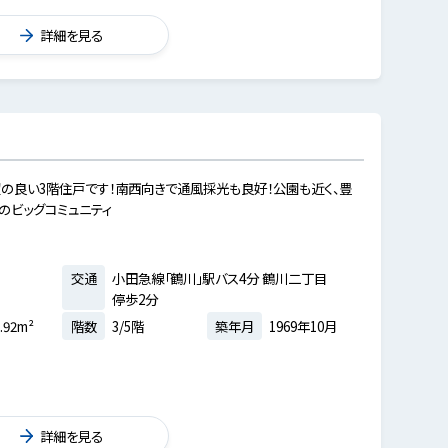
詳細を見る
の良い3階住戸です！南西向きで通風採光も良好！公園も近く、豊
のビッグコミュニティ
交通
小田急線「鶴川」駅バス4分 鶴川二丁目
停歩2分
.92m²
階数
3/5階
築年月
1969年10月
詳細を見る