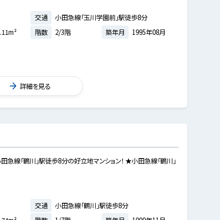
交通
小田急線「玉川学園前」駅徒歩8分
.11m²
階数
2/3階
築年月
1995年08月
詳細を見る
小田急線「鶴川」駅徒歩8分の好立地マンション！ ★小田急線「鶴川」
交通
小田急線「鶴川」駅徒歩8分
.74m²
階数
1/7階
築年月
1999年11月