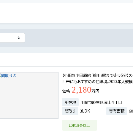
【小田急小田原線「鶴川」駅まで徒歩5分】
世帯にもおすすめの住環境。2023年大規
2,180
価格
万円
所在地
川崎市麻生区岡上４丁目
間取り
3LDK
専有面積
60
LDK15畳以上