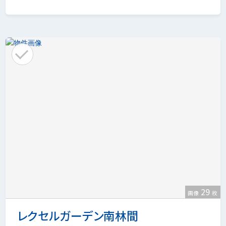
29
画像
枚
レクセルガーデン南林間