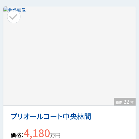
22
画像
枚
プリオールコート中央林間
4,180
価格
万円