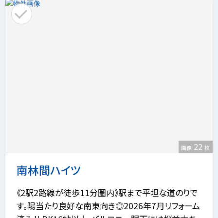
22
画像
枚
南林間ハイツ
《2駅2路線が徒歩11分圏内》駅まで平坦な道のりで
す。陽当たり良好な南東向き◎2026年7月リフォーム