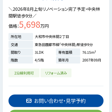
＼2026年8月上旬リノベーション完了予定・中央林
間駅徒歩9分／
5,698
価格
万円
所在地
大和市中央林間２丁目
交通
東急田園都市線「中央林間」駅徒歩9分
間取り
3LDK
専有面積
76.15m²
階数
4/5階
築年月
2007年09月
2沿線利用可
リフォーム済み
お問い合わせ・見学予約