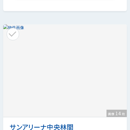
14
画像
枚
サンアリーナ中央林間