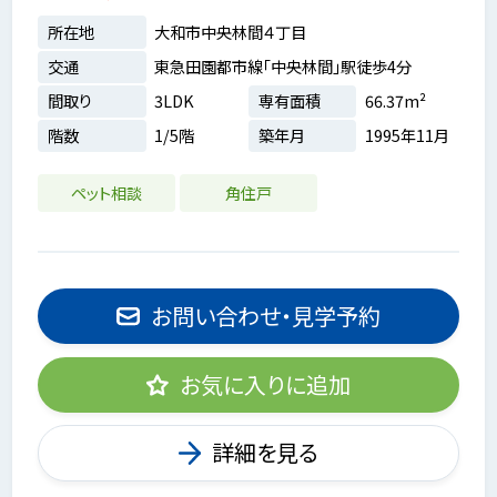
所在地
大和市中央林間４丁目
交通
東急田園都市線「中央林間」駅徒歩4分
間取り
3LDK
専有面積
66.37m²
階数
1/5階
築年月
1995年11月
ペット相談
角住戸
お問い合わせ・見学予約
お気に入りに追加
詳細を見る