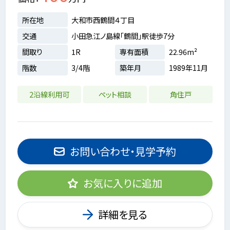
所在地
大和市西鶴間４丁目
交通
小田急江ノ島線「鶴間」駅徒歩7分
間取り
1R
専有面積
22.96m²
階数
3/4階
築年月
1989年11月
2沿線利用可
ペット相談
角住戸
お問い合わせ・見学予約
お気に入りに追加
詳細を見る