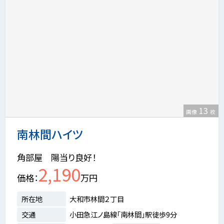
13
画像
枚
南林間ハイツ
角部屋 陽当り良好！
2,190
価格
万円
所在地
大和市林間２丁目
交通
小田急江ノ島線「南林間」駅徒歩9分