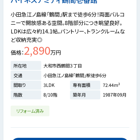
小田急江ノ島線「鶴間」駅まで徒歩6分！両面バルコ
ニーで開放感ある空間。8階部分につき眺望良好。
LDKは広々約14.1帖。パントリー、トランクルームな
ど収納充実◎
2,890
価格
万円
所在地
大和市西鶴間３丁目
交通
小田急江ノ島線「鶴間」駅徒歩6分
間取り
3LDK
専有面積
72.44m²
階数
8/10階
築年月
1987年09月
リフォーム済み