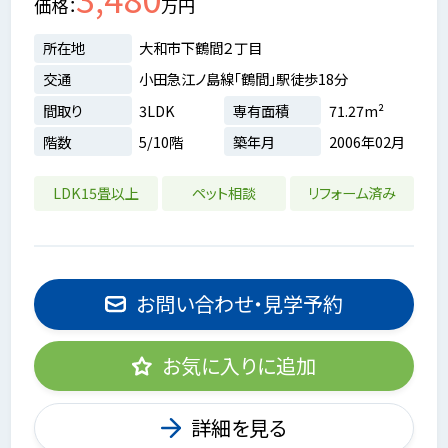
価格
万円
所在地
大和市下鶴間２丁目
交通
小田急江ノ島線「鶴間」駅徒歩18分
間取り
3LDK
専有面積
71.27m²
階数
5/10階
築年月
2006年02月
LDK15畳以上
ペット相談
リフォーム済み
お問い合わせ・見学予約
お気に入りに追加
詳細を見る