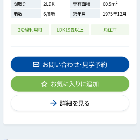
間取り
2LDK
専有面積
60.5m²
階数
6/8階
築年月
1975年12月
2沿線利用可
LDK15畳以上
角住戸
お問い合わせ・見学予約
お気に入りに追加
詳細を見る