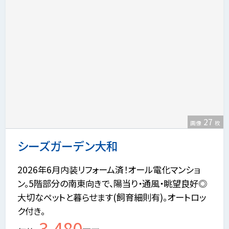
27
画像
枚
シーズガーデン大和
2026年6月内装リフォーム済！オール電化マンショ
ン。5階部分の南東向きで、陽当り・通風・眺望良好◎
大切なペットと暮らせます(飼育細則有)。オートロッ
ク付き。
3,480