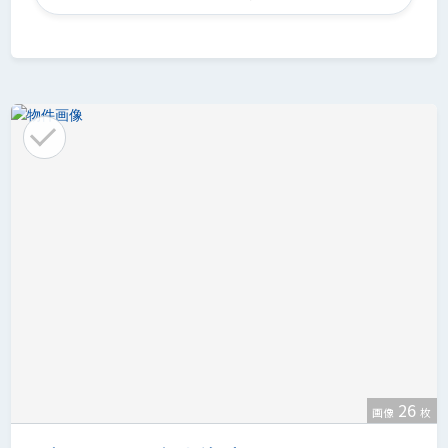
26
画像
枚