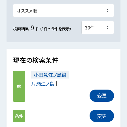
9
検索結果
件（1件～9件を表示）
現在の検索条件
小田急江ノ島線
片瀬江ノ島
駅
変更
変更
条件