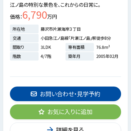
江ノ島の特別な景色を、これからの日常に。
6,790
価格
万円
所在地
藤沢市片瀬海岸３丁目
交通
小田急江ノ島線「片瀬江ノ島」駅徒歩8分
間取り
3LDK
専有面積
76.8m²
階数
4/7階
築年月
2005年02月
お問い合わせ・見学予約
お気に入りに追加
詳細を見る