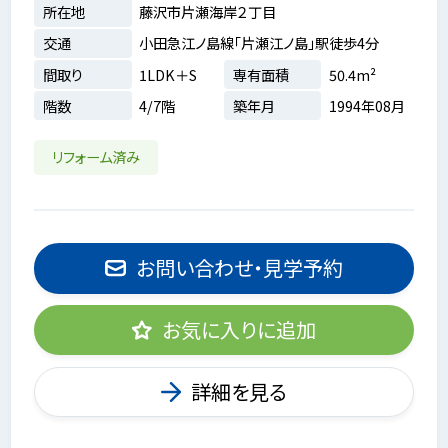
所在地
藤沢市片瀬海岸２丁目
交通
小田急江ノ島線「片瀬江ノ島」駅徒歩4分
間取り
1LDK＋S
専有面積
50.4m²
階数
4/7階
築年月
1994年08月
リフォーム済み
お問い合わせ・見学予約
お気に入りに追加
詳細を見る