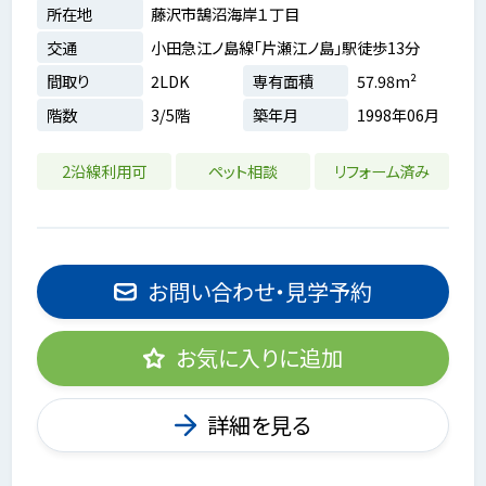
所在地
藤沢市鵠沼海岸１丁目
交通
小田急江ノ島線「片瀬江ノ島」駅徒歩13分
間取り
2LDK
専有面積
57.98m²
階数
3/5階
築年月
1998年06月
2沿線利用可
ペット相談
リフォーム済み
お問い合わせ・見学予約
お気に入りに追加
詳細を見る