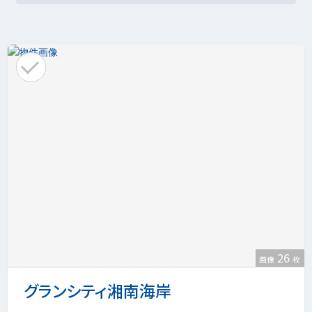
26
画像
枚
グランシティ湘南海岸