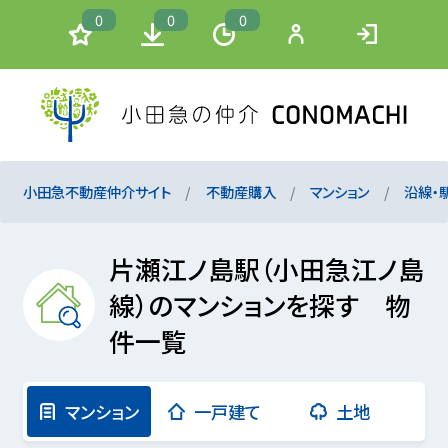
0
0
0
小田急不動産仲介サイト
不動産購入
マンション
沿線・
片瀬江ノ島駅（小田急江ノ島
線）のマンションを探す 物
件一覧
マンション
一戸建て
土地