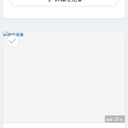
28
画像
枚