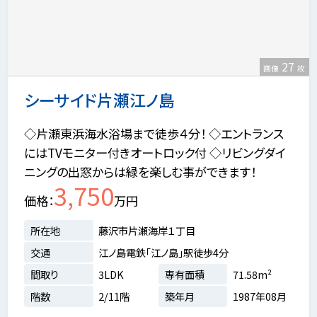
27
画像
枚
シーサイド片瀬江ノ島
◇片瀬東浜海水浴場まで徒歩４分！ ◇エントランス
にはTVモニター付きオートロック付 ◇リビングダイ
ニングの出窓からは緑を楽しむ事ができます！
3,750
価格
万円
所在地
藤沢市片瀬海岸１丁目
交通
江ノ島電鉄「江ノ島」駅徒歩4分
間取り
3LDK
専有面積
71.58m²
階数
2/11階
築年月
1987年08月