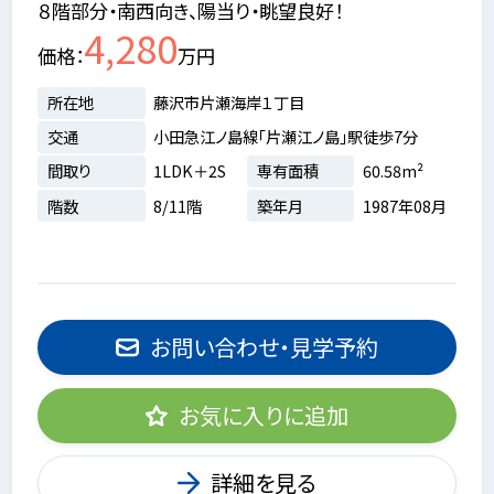
８階部分・南西向き、陽当り・眺望良好！
4,280
価格
万円
所在地
藤沢市片瀬海岸１丁目
交通
小田急江ノ島線「片瀬江ノ島」駅徒歩7分
間取り
1LDK＋2S
専有面積
60.58m²
階数
8/11階
築年月
1987年08月
お問い合わせ・見学予約
お気に入りに追加
詳細を見る