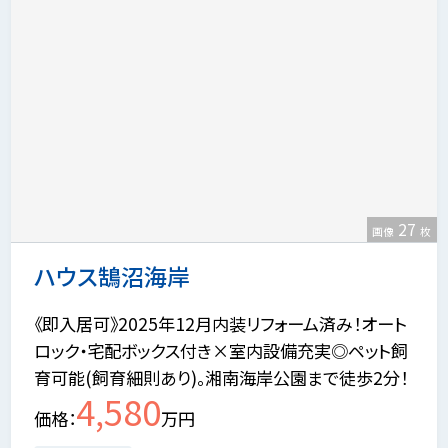
27
画像
枚
ハウス鵠沼海岸
《即入居可》2025年12月内装リフォーム済み！オート
ロック・宅配ボックス付き×室内設備充実◎ペット飼
育可能(飼育細則あり)。湘南海岸公園まで徒歩2分！
4,580
価格
万円