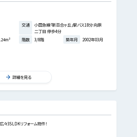
交通
小田急線「新百合ヶ丘」駅バス18分 向原
二丁目 停歩4分
.24m²
階数
3/8階
築年月
2002年03月
詳細を見る
広々3SLDKリフォーム物件！