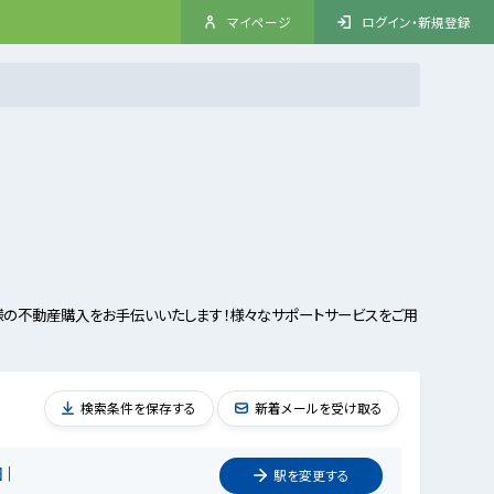
マイページ
ログイン・新規登録
様の不動産購入をお手伝いいたします！様々なサポートサービスをご用
検索条件を保存する
新着メールを受け取る
田
駅を
変更
する