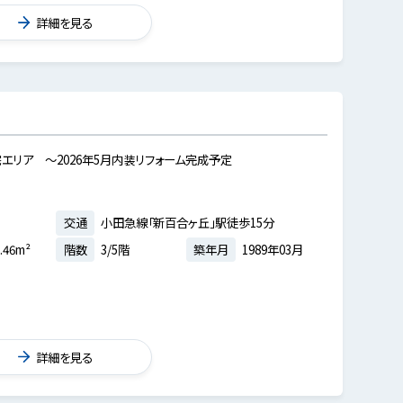
詳細を見る
リア ～2026年5月内装リフォーム完成予定
交通
小田急線「新百合ヶ丘」駅徒歩15分
.46m²
階数
3/5階
築年月
1989年03月
詳細を見る