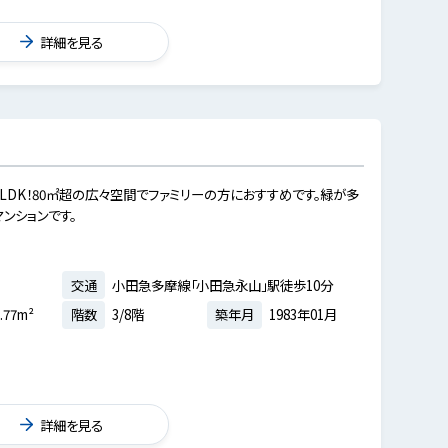
詳細を見る
LDK！80㎡超の広々空間でファミリーの方におすすめです。緑が多
ンションです。
交通
小田急多摩線「小田急永山」駅徒歩10分
.77m²
階数
3/8階
築年月
1983年01月
詳細を見る