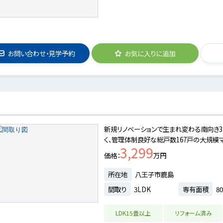
お問い合わせ・見学予約
お気に入りに追加
新規リノベーションで生まれ変わる南向き3
く、管理体制良好な総戸数167戸の大規模マ
3,299
価格
万円
所在地
八王子市鹿島
間取り
3LDK
専有面積
80
LDK15畳以上
リフォーム済み