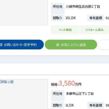
所在地
川崎市麻生区向原２丁目
間取り
3SLDK
専有面積
91
ペット相談
リフォーム済み
お問い合わせ・見学予約
お気に入りに追加
3,580
価格
万円
所在地
多摩市山王下１丁目
間取り
3LDK
専有面積
59