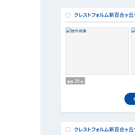
クレストフォルム新百合ヶ丘
29
画像
枚
クレストフォルム新百合ヶ丘