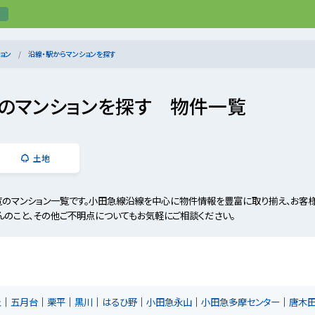
ョン
沿線・駅からマンションを探す
のマンションを探す 物件一覧
土地
のマンション一覧です。小田急線沿線を中心に物件情報を豊富に取り揃え、お客
んのこと、その他ご不明点についてもお気軽にご相談ください。
丘
五月台
栗平
黒川
はるひ野
小田急永山
小田急多摩センター
唐木