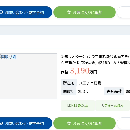
お問い合わせ・見学予約
お気に入りに追加
新規リノベーションで生まれ変わる南向き3
く、管理体制良好な総戸数167戸の大規模マ
3,190
価格
万円
所在地
八王子市鹿島
間取り
3LDK
専有面積
80
LDK15畳以上
リフォーム済み
お問い合わせ・見学予約
お気に入りに追加