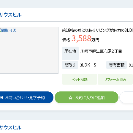
サウスヒル
約18帖のゆとりあるリビングが魅力の3L
3,588
価格
万円
所在地
川崎市麻生区向原２丁目
間取り
3LDK＋S
専有面積
91
ペット相談
リフォーム済み
お問い合わせ・見学予約
お気に入りに追加
サウスヒル