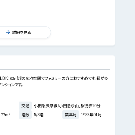
詳細を見る
LDK！80㎡超の広々空間でファミリーの方におすすめです。緑が多
ンションです。
交通
小田急多摩線「小田急永山」駅徒歩10分
.77m²
階数
6/8階
築年月
1983年01月