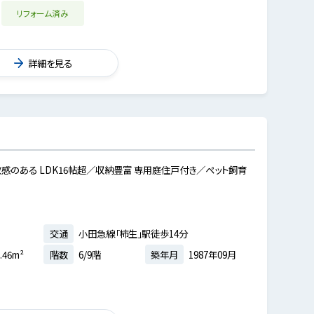
リフォーム済み
詳細を見る
感のある LDK16帖超／収納豊富 専用庭住戸付き／ペット飼育
交通
小田急線「柿生」駅徒歩14分
.46m²
階数
6/9階
築年月
1987年09月