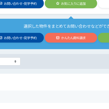
お問い合わせ・見学予約
お気に入りに追加
選択した物件をまとめてお問い合わせなどがで
お問い合わせ・見学予約
かんたん資料請求