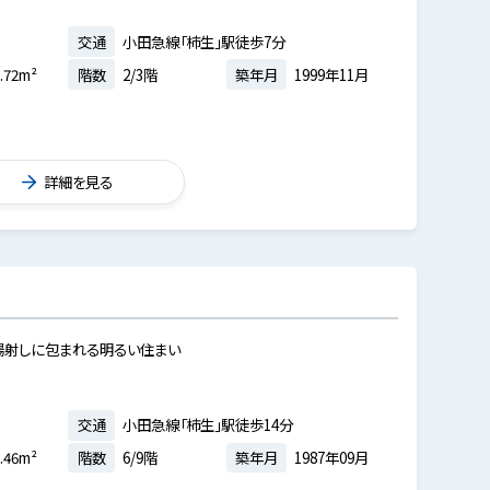
交通
小田急線「柿生」駅徒歩7分
.72m²
階数
2/3階
築年月
1999年11月
詳細を見る
陽射しに包まれる明るい住まい
交通
小田急線「柿生」駅徒歩14分
.46m²
階数
6/9階
築年月
1987年09月