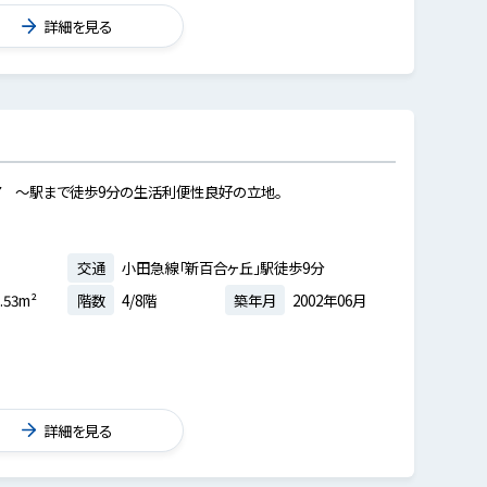
詳細を見る
 ～駅まで徒歩9分の生活利便性良好の立地。
交通
小田急線「新百合ヶ丘」駅徒歩9分
.53m²
階数
4/8階
築年月
2002年06月
詳細を見る