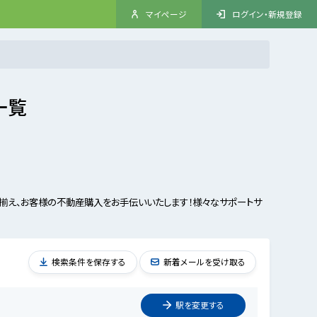
マイページ
ログイン・新規登録
一覧
揃え、お客様の不動産購入をお手伝いいたします！様々なサポートサ
検索条件を保存する
新着メールを受け取る
駅を
変更
する