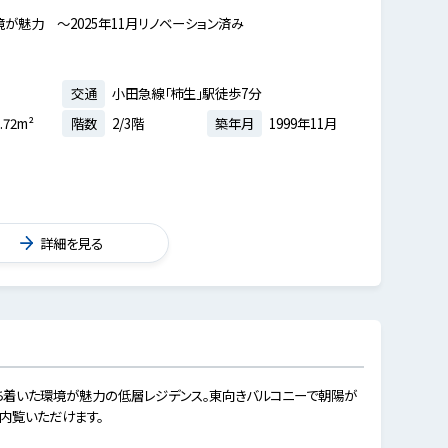
が魅力 ～2025年11月リノベーション済み
交通
小田急線「柿生」駅徒歩7分
.72m²
階数
2/3階
築年月
1999年11月
詳細を見る
ち着いた環境が魅力の低層レジデンス。東向きバルコニーで朝陽が
内覧いただけます。