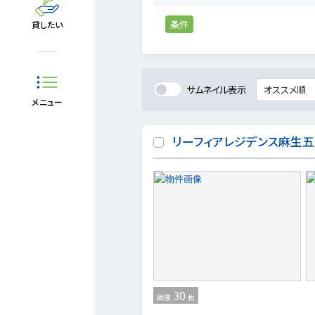
条件
貸したい
サムネイル表示
メニュー
リーフィアレジデンス麻生
30
画像
枚