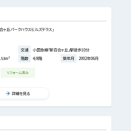
合ヶ丘パークハウスヒルズテラス」
交通
小田急線「新百合ヶ丘」駅徒歩10分
.53m²
階数
4/8階
築年月
2002年06月
リフォーム済み
詳細を見る