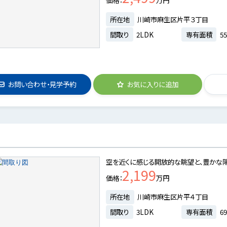
価格
万円
所在地
川崎市麻生区片平３丁目
間取り
2LDK
専有面積
55
お問い合わせ・見学予約
お気に入りに追加
空を近くに感じる開放的な眺望と、豊かな
2,199
価格
万円
所在地
川崎市麻生区片平４丁目
間取り
3LDK
専有面積
69