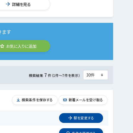
詳細を見る
きます
お気に入りに追加
7
検索結果
件（1件～7件を表示）
検索条件を保存する
新着メールを受け取る
駅を
変更
する