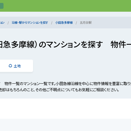
ョン
沿線・駅からマンションを探す
小田急多摩線
五月台駅
田急多摩線）のマンションを探す 物件
土地
す 物件一覧のマンション一覧です。小田急線沿線を中心に物件情報を豊富に取り
売却はもちろんのこと、その他ご不明点についてもお気軽にご相談ください。