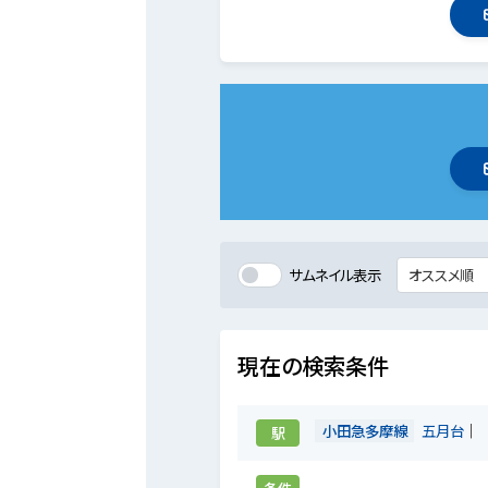
サムネイル表示
現在の検索条件
小田急多摩線
五月台
駅