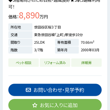
可！
8,890
価格
万円
所在地
世田谷区桜３丁目
交通
東急世田谷線「上町」駅徒歩10分
間取り
2SLDK
専有面積
70.66m²
階数
3/7階
築年月
2000年03月
ペット相談
リフォーム済み
床暖房
お問い合わせ・見学予約
お気に入りに追加