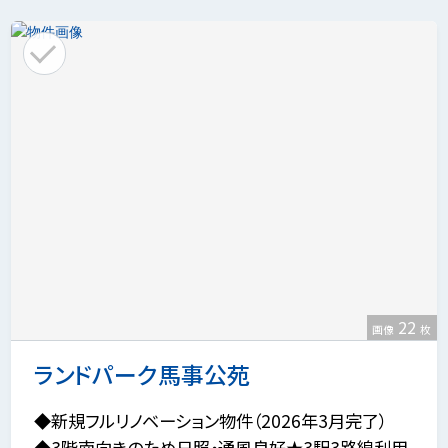
22
画像
枚
ランドパーク馬事公苑
◆新規フルリノベーション物件（2026年3月完了）
◆3階南向きのため日照・通風良好★3駅3路線利用