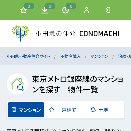
0
0
0
小田急不動産仲介サイト
不動産購入
マンション
沿線・
東京メトロ銀座線のマンショ
ンを探す 物件一覧
マンション
一戸建て
土地
東京メトロ銀座線のマンションを探す 物件一覧のマン