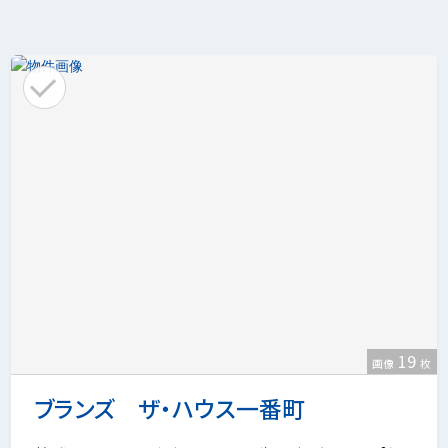
19
画像
枚
ブランズ ザ・ハウス一番町