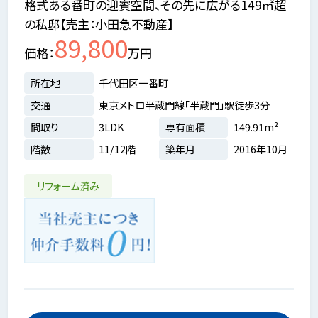
格式ある番町の迎賓空間、その先に広がる149㎡超
の私邸【売主：小田急不動産】
89,800
価格
万円
所在地
千代田区一番町
交通
東京メトロ半蔵門線「半蔵門」駅徒歩3分
間取り
3LDK
専有面積
149.91m²
階数
11/12階
築年月
2016年10月
リフォーム済み