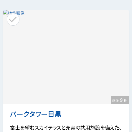
9
画像
枚
パークタワー目黒
富士を望むスカイテラスと充実の共用施設を備えた、