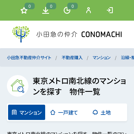
0
0
0
小田急不動産仲介サイト
不動産購入
マンション
沿線・
東京メトロ南北線のマンショ
ンを探す 物件一覧
マンション
一戸建て
土地
東京メトロ南北線のマンションを探す 物件一覧のマン