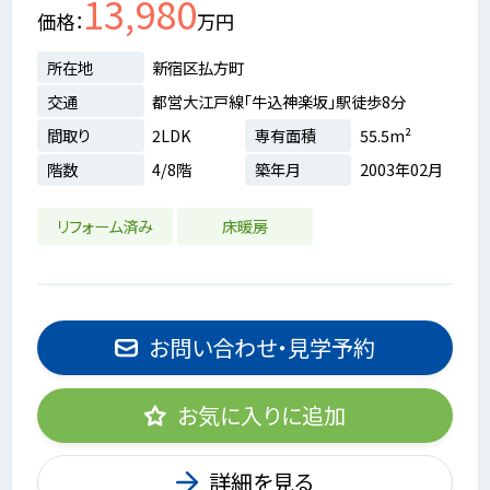
13,980
価格
万円
所在地
新宿区払方町
交通
都営大江戸線「牛込神楽坂」駅徒歩8分
間取り
2LDK
専有面積
55.5m²
階数
4/8階
築年月
2003年02月
リフォーム済み
床暖房
お問い合わせ・見学予約
お気に入りに追加
詳細を見る