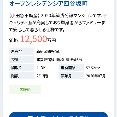
オープンレジデンシア四谷坂町
【小田急不動産】 2020年築浅分譲マンションです、セ
キュリティ面が充実しており単身者からファミリーま
で安心して暮らせる仕様です。
12,500
価格
万円
所在地
新宿区四谷坂町
交通
都営新宿線「曙橋」駅徒歩5分
間取り
2LDK
専有面積
57.52m²
階数
2/13階
築年月
2020年07月
床暖房