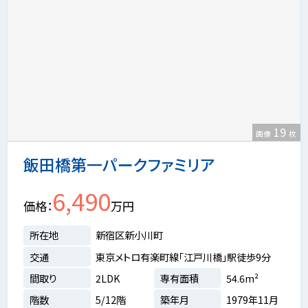
19
画像
枚
飯田橋第一パークファミリア
6,490
価格
万円
所在地
新宿区新小川町
交通
東京メトロ有楽町線「江戸川橋」駅徒歩9分
間取り
2LDK
専有面積
54.6m²
階数
5/12階
築年月
1979年11月