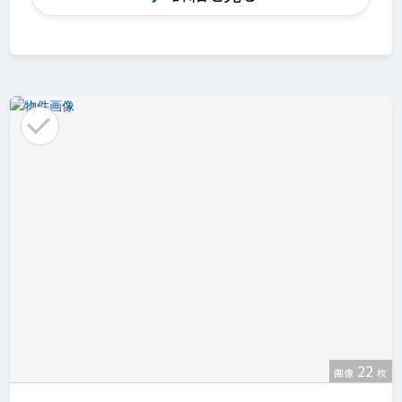
22
画像
枚