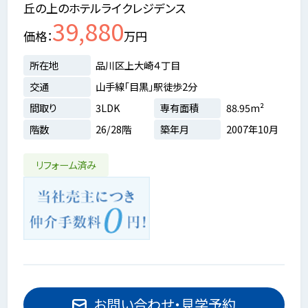
丘の上のホテルライクレジデンス
39,880
価格
万円
所在地
品川区上大崎４丁目
交通
山手線「目黒」駅徒歩2分
間取り
3LDK
専有面積
88.95m²
階数
26/28階
築年月
2007年10月
リフォーム済み
お問い合わせ・見学予約