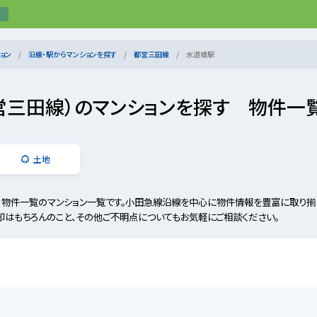
ョン
沿線・駅からマンションを探す
都営三田線
水道橋駅
営三田線）のマンションを探す 物件一
土地
 物件一覧のマンション一覧です。小田急線沿線を中心に物件情報を豊富に取り揃
却はもちろんのこと、その他ご不明点についてもお気軽にご相談ください。