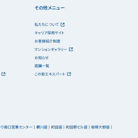
その他メニュー
私たちについて
キャリア採用サイト
お客様紹介制度
マンションギャラリー
お知らせ
店舗一覧
この街エキスパート
ゆり南口営業センター
鶴川店
町田店
町田駅ビル店
相模大野店