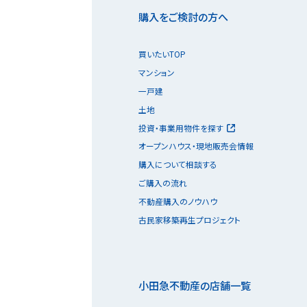
購入をご検討の方へ
買いたいTOP
マンション
一戸建
土地
投資・事業用物件を探す
オープンハウス・現地販売会情報
購入について相談する
ご購入の流れ
不動産購入のノウハウ
古民家移築再生プロジェクト
小田急不動産の店舗一覧