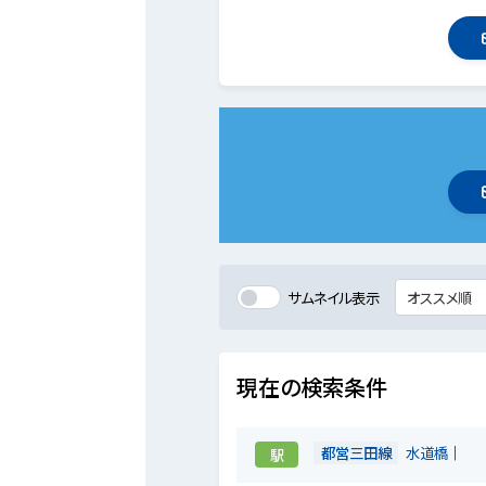
サムネイル表示
現在の検索条件
都営三田線
水道橋
駅