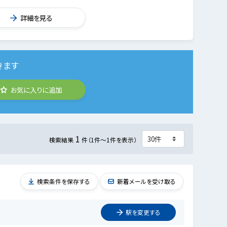
詳細を見る
きます
お気に入りに追加
1
検索結果
件（1件～1件を表示）
検索条件を保存する
新着メールを受け取る
駅を
変更
する