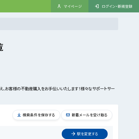
マイページ
ログイン・新規登録
覧
え、お客様の不動産購入をお手伝いいたします！様々なサポートサー
検索条件を保存する
新着メールを受け取る
駅を
変更
する