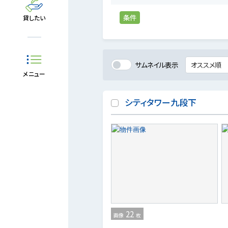
条件
貸したい
サムネイル表示
メニュー
シティタワー九段下
22
画像
枚