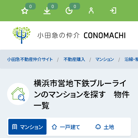
0
0
0
小田急不動産仲介サイト
不動産購入
マンション
沿線・
横浜市営地下鉄ブルーライ
ンのマンションを探す 物件
一覧
マンション
一戸建て
土地