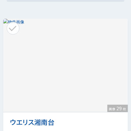
29
画像
枚
ウエリス湘南台