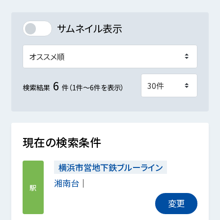
サムネイル表示
6
検索結果
件（1件～6件を表示）
現在の検索条件
横浜市営地下鉄ブルーライン
湘南台
駅
変更