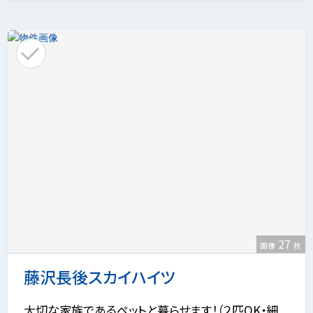
27
画像
枚
藤沢長後スカイハイツ
大切な家族であるペットと暮らせます！（２匹OK・細