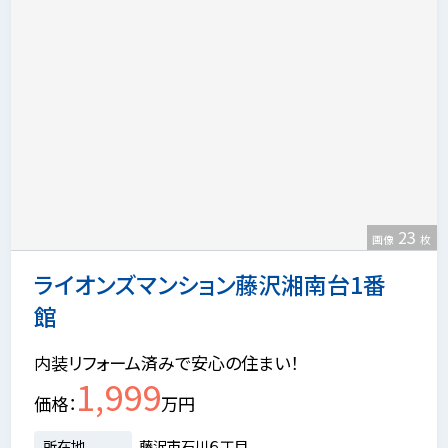
23
画像
枚
ライオンズマンション藤沢湘南台1番
館
内装リフォーム済みで安心の住まい！
1,999
価格
万円
所在地
藤沢市石川６丁目