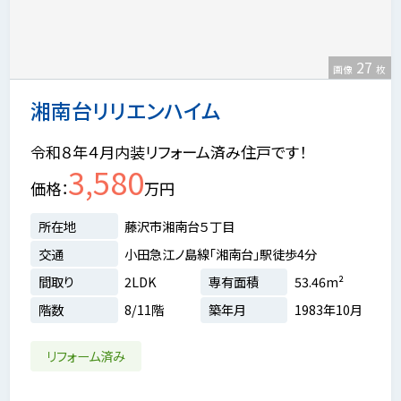
27
画像
枚
湘南台リリエンハイム
令和８年４月内装リフォーム済み住戸です！
3,580
価格
万円
所在地
藤沢市湘南台５丁目
交通
小田急江ノ島線「湘南台」駅徒歩4分
間取り
2LDK
専有面積
53.46m²
階数
8/11階
築年月
1983年10月
リフォーム済み