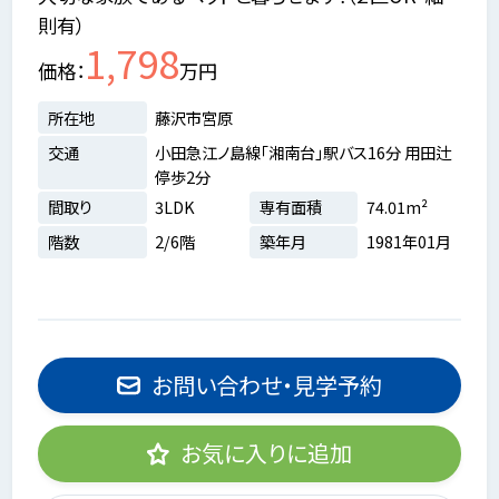
則有）
1,798
価格
万円
所在地
藤沢市宮原
交通
小田急江ノ島線「湘南台」駅バス16分 用田辻
停歩2分
間取り
3LDK
専有面積
74.01m²
階数
2/6階
築年月
1981年01月
お問い合わせ・見学予約
お気に入りに追加