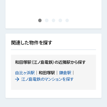
1
2
3
4
5
関連した物件を探す
和田塚駅（江ノ島電鉄）の近隣駅から探す
由比ヶ浜駅
和田塚駅
鎌倉駅
江ノ島電鉄のマンションを探す