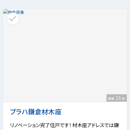
23
画像
枚
プラハ鎌倉材木座
リノベーション完了住戸です！ 材木座アドレスでは鎌