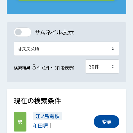
サムネイル表示
3
検索結果
件（1件～3件を表示）
現在の検索条件
江ノ島電鉄
変更
駅
和田塚