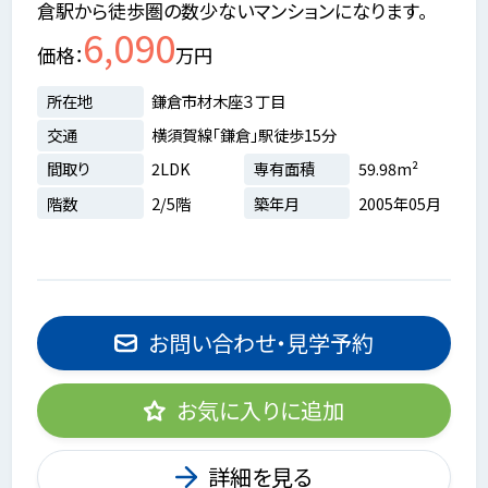
倉駅から徒歩圏の数少ないマンションになります。
6,090
価格
万円
所在地
鎌倉市材木座３丁目
交通
横須賀線「鎌倉」駅徒歩15分
間取り
2LDK
専有面積
59.98m²
階数
2/5階
築年月
2005年05月
お問い合わせ・見学予約
お気に入りに追加
詳細を見る