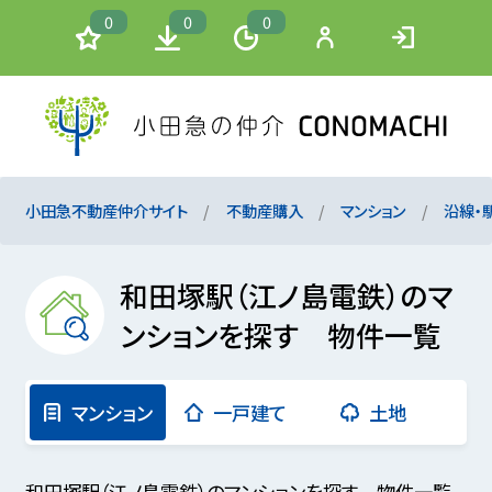
0
0
0
小田急不動産仲介サイト
不動産購入
マンション
沿線・
和田塚駅（江ノ島電鉄）のマ
ンションを探す 物件一覧
マンション
一戸建て
土地
和田塚駅（江ノ島電鉄）のマンションを探す 物件一覧