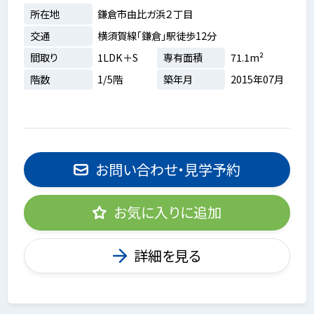
所在地
鎌倉市由比ガ浜２丁目
交通
横須賀線「鎌倉」駅徒歩12分
間取り
1LDK＋S
専有面積
71.1m²
階数
1/5階
築年月
2015年07月
お問い合わせ・見学予約
お気に入りに追加
詳細を見る