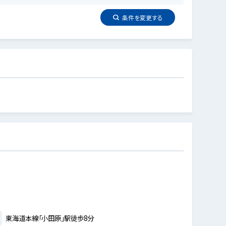
条件を
変更
する
東海道本線「小田原」駅徒歩8分