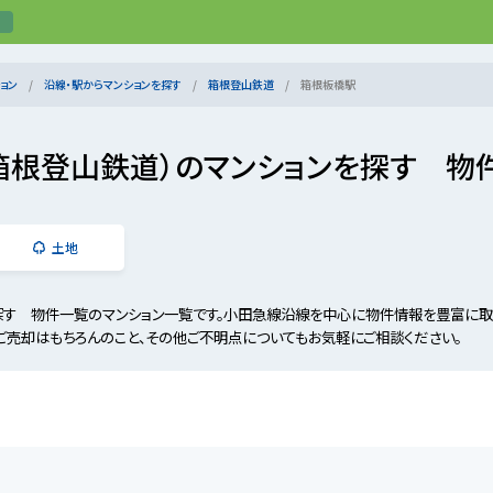
ョン
沿線・駅からマンションを探す
箱根登山鉄道
箱根板橋駅
箱根登山鉄道）のマンションを探す 物
土地
探す 物件一覧のマンション一覧です。小田急線沿線を中心に物件情報を豊富に取
ご売却はもちろんのこと、その他ご不明点についてもお気軽にご相談ください。