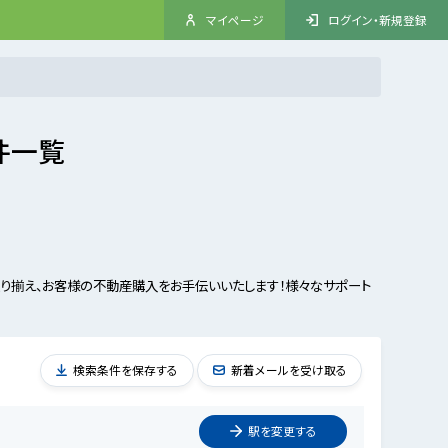
マイページ
ログイン・新規登録
件一覧
り揃え、お客様の不動産購入をお手伝いいたします！様々なサポート
検索条件を保存する
新着メールを受け取る
駅を
変更
する