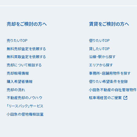
売却をご検討の方へ
賃貸をご検討の方へ
売りたいTOP
借りたいTOP
無料売却査定を依頼する
貸したいTOP
無料買取査定を依頼する
沿線・駅から探す
売却について相談する
エリアから探す
売却相場情報
事務所・店舗用物件を探す
購入希望者情報
借りたい希望条件を登録
売却の流れ
小田急不動産の自社管理物件
不動産売却のノウハウ
駐車場経営のご提案
「リースバック」サービス
小田急の借地権相談室