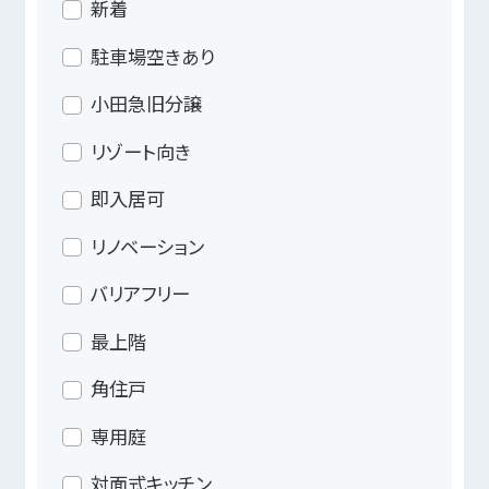
新着
駐車場空きあり
小田急旧分譲
リゾート向き
即入居可
リノベーション
バリアフリー
最上階
角住戸
専用庭
対面式キッチン