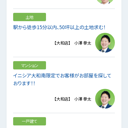
土地
駅から徒歩15分以内、50坪以上の土地求む！
【大和店】 小澤 拳太
マンション
イニシア大和南限定でお客様がお部屋を探して
おります！！
【大和店】 小澤 拳太
一戸建て