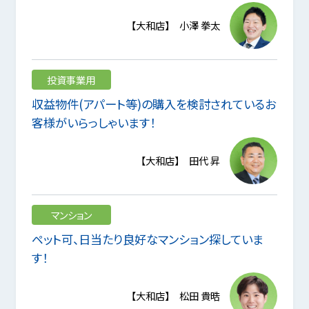
【大和店】 小澤 拳太
投資事業用
収益物件(アパート等)の購入を検討されているお
客様がいらっしゃいます！
【大和店】 田代 昇
マンション
ペット可、日当たり良好なマンション探していま
す！
【大和店】 松田 貴晧