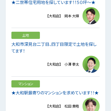
★二世帯住宅用地を探しています！！５０坪～★
【大和店】 岡本 大輝
土地
大和市深見台二丁目、四丁目限定で土地を探し
てます！
【大和店】 小澤 拳太
マンション
★大和駅最寄りのマンションを求めています！！★
【大和店】 松田 貴晧