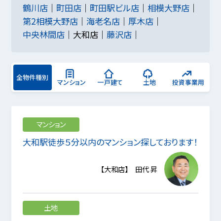
鶴川店
町田店
町田駅ビル店
相模大野店
第2相模大野店
海老名店
厚木店
中央林間店
大和店
藤沢店
全物件種別
マンション
一戸建て
土地
投資事業用
マンション
大和駅徒歩５分以内のマンション探しております！
【大和店】 田代 昇
土地