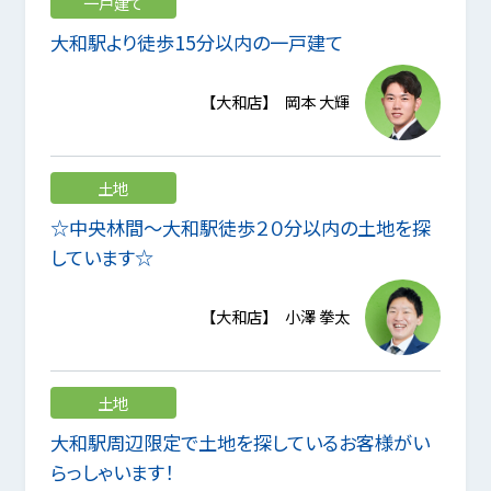
一戸建て
大和駅より徒歩15分以内の一戸建て
【大和店】 岡本 大輝
土地
☆中央林間～大和駅徒歩２０分以内の土地を探
しています☆
【大和店】 小澤 拳太
土地
大和駅周辺限定で土地を探しているお客様がい
らっしゃいます！