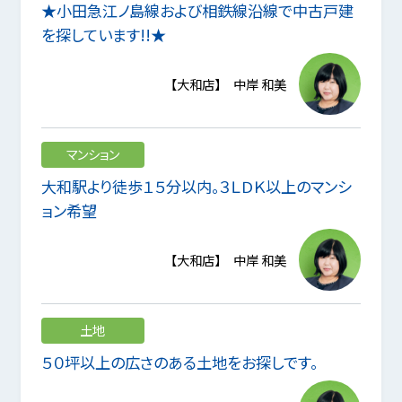
★小田急江ノ島線および相鉄線沿線で中古戸建
を探しています!!★
【大和店】 中岸 和美
マンション
大和駅より徒歩１５分以内。３ＬＤＫ以上のマンシ
ョン希望
【大和店】 中岸 和美
土地
５０坪以上の広さのある土地をお探しです。