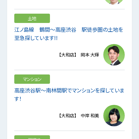
土地
江ノ島線 鶴間～高座渋谷 駅徒歩圏の土地を
至急探しています!!
【大和店】 岡本 大輝
マンション
高座渋谷駅～南林間駅でマンションを探していま
す！
【大和店】 中岸 和美