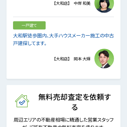
【大和店】 中岸 和美
一戸建て
大和駅徒歩圏内、大手ハウスメーカー施工の中古
戸建探してます。
【大和店】 岡本 大輝
無料売却査定を依頼す
る
周辺エリアの不動産相場に精通した営業スタッフ