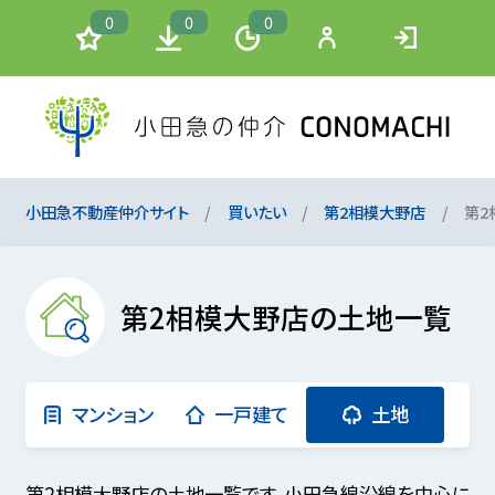
0
0
0
小田急不動産仲介サイト
買いたい
第2相模大野店
第2
第2相模大野店の土地一覧
マンション
一戸建て
土地
第2相模大野店の土地一覧です。小田急線沿線を中心に