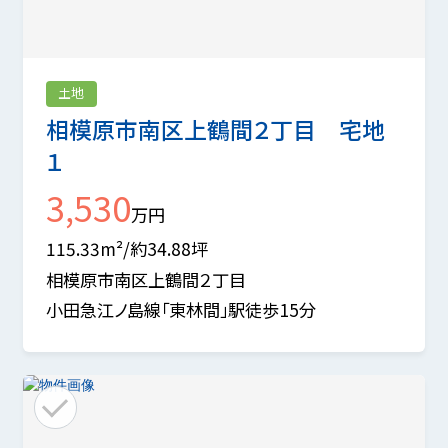
土地
相模原市南区上鶴間２丁目 宅地
１
3,530
万円
115.33m²/約34.88坪
相模原市南区上鶴間２丁目
小田急江ノ島線「東林間」駅徒歩15分