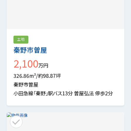
土地
秦野市曽屋
2,100
万円
326.86m²/約98.87坪
秦野市曽屋
小田急線「秦野」駅バス13分 曽屋弘法 停歩2分