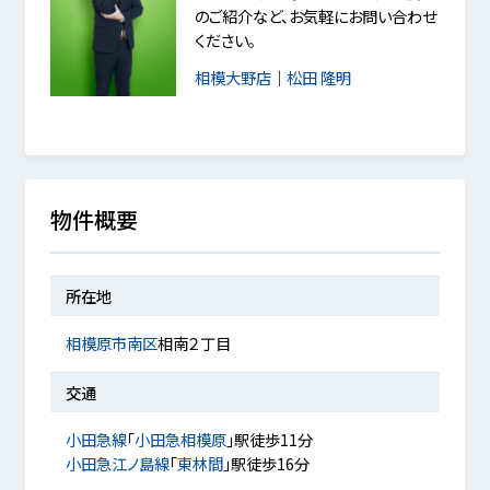
のご紹介など、お気軽にお問い合わせ
ください。
相模大野店
｜
松田 隆明
物件概要
所在地
相模原市南区
相南２丁目
交通
小田急線
「
小田急相模原
」駅徒歩11分
小田急江ノ島線
「
東林間
」駅徒歩16分