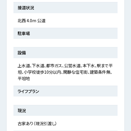
接道状況
北西 4.0m 公道
駐車場
設備
上水道、下水道、都市ガス、公営水道、本下水、駅まで平
坦、小学校徒歩10分以内、閑静な住宅街、建築条件無、
平坦地
ライフプラン
現況
古家あり（現況引渡し）