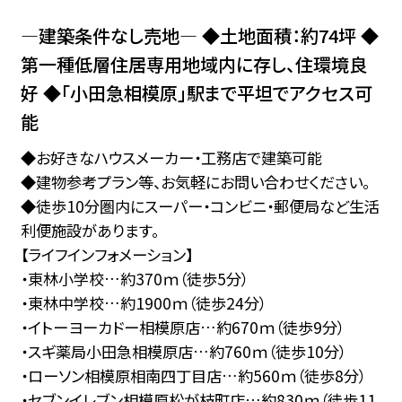
―建築条件なし売地― ◆土地面積：約74坪 ◆
第一種低層住居専用地域内に存し、住環境良
好 ◆「小田急相模原」駅まで平坦でアクセス可
能
◆お好きなハウスメーカー・工務店で建築可能
◆建物参考プラン等、お気軽にお問い合わせください。
◆徒歩10分圏内にスーパー・コンビニ・郵便局など生活
利便施設があります。
【ライフインフォメーション】
・東林小学校…約370ｍ（徒歩5分）
・東林中学校…約1900ｍ（徒歩24分）
・イトーヨーカドー相模原店…約670ｍ（徒歩9分）
・スギ薬局小田急相模原店…約760ｍ（徒歩10分）
・ローソン相模原相南四丁目店…約560ｍ（徒歩8分）
・セブンイレブン相模原松が枝町店…約830ｍ（徒歩11