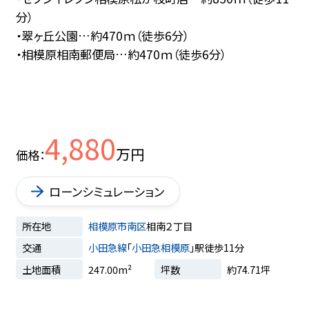
分）
・翠ヶ丘公園…約470ｍ（徒歩6分）
・相模原相南郵便局…約470ｍ（徒歩6分）
4,880
万円
価格
ローンシミュレーション
所在地
相模原市南区
相南２丁目
交通
小田急線
「
小田急相模原
」駅徒歩11分
土地面積
247.00m²
坪数
約74.71坪