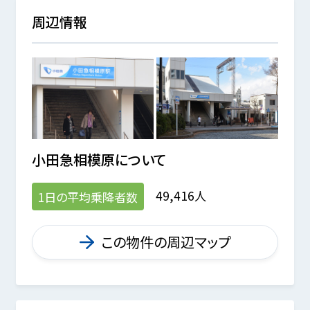
周辺情報
小田急相模原
について
49,416人
1日の平均乗降者数
この物件の周辺マップ