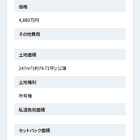
価格
4,880万円
その他費用
土地面積
247m²(約74.71坪)/公簿
土地権利
所有権
私道負担面積
セットバック面積