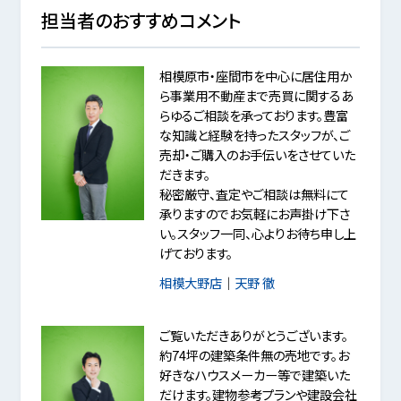
担当者のおすすめコメント
相模原市・座間市を中心に居住用か
ら事業用不動産まで売買に関するあ
らゆるご相談を承っております。豊富
な知識と経験を持ったスタッフが、ご
売却・ご購入のお手伝いをさせていた
だきます。
秘密厳守、査定やご相談は無料にて
承りますのでお気軽にお声掛け下さ
い。スタッフ一同、心よりお待ち申し上
げております。
相模大野店
｜
天野 徹
ご覧いただきありがとうございます。
約74坪の建築条件無の売地です。お
好きなハウスメーカー等で建築いた
だけます。建物参考プランや建設会社