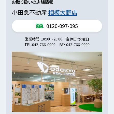
お取り扱いの店舗情報
小田急不動産
相模大野店
0120-097-095
営業時間
10:00～20:00
定休日
水曜日
TEL.
042-766-0909
FAX.
042-766-0990