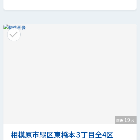
19
画像
枚
相模原市緑区東橋本３丁目全4区