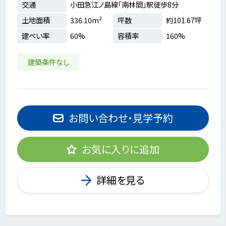
交通
小田急江ノ島線「南林間」駅徒歩8分
土地面積
336.10m²
坪数
約101.67坪
建ぺい率
60%
容積率
160%
建築条件なし
お問い合わせ・見学予約
お気に入りに追加
詳細を見る