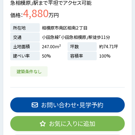
急相模原」駅まで平坦でアクセス可能
4,880
価格
万円
所在地
相模原市南区相南２丁目
交通
小田急線「小田急相模原」駅徒歩11分
土地面積
247.00m²
坪数
約74.71坪
建ぺい率
50%
容積率
100%
建築条件なし
お問い合わせ・見学予約
お気に入りに追加