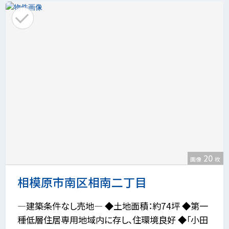
20
画像
枚
相模原市南区相南二丁目
―建築条件なし売地― ◆土地面積：約74坪 ◆第一
種低層住居専用地域内に存し、住環境良好 ◆「小田