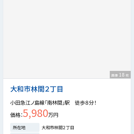
18
画像
枚
大和市林間２丁目
小田急江ノ島線「南林間」駅 徒歩８分！
5,980
価格
万円
所在地
大和市林間２丁目