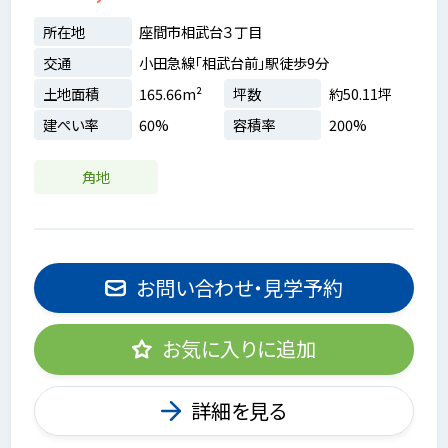
所在地
座間市相武台３丁目
交通
小田急線「相武台前」駅徒歩9分
土地面積
165.66m²
坪数
約50.11坪
建ぺい率
60%
容積率
200%
角地
お問い合わせ・見学予約
お気に入りに追加
詳細を見る