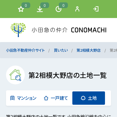
0
0
0
小田急不動産仲介サイト
買いたい
第2相模大野店
第2
第2相模大野店の土地一覧
マンション
一戸建て
土地
第2相模大野店の土地一覧です。小田急線沿線を中心に