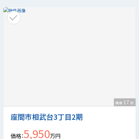
17
画像
枚
座間市相武台3丁目2期
5,950
価格
万円