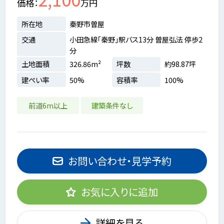
価格
万円
所在地
秦野市曽屋
交通
小田急線「秦野」駅バス13分 曽屋弘法 停歩2
分
土地面積
326.86m²
坪数
約98.87坪
建ぺい率
50%
容積率
100%
前道6m以上
建築条件なし
お問い合わせ・見学予約
お気に入りに追加
詳細を見る