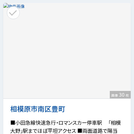
30
画像
枚
相模原市南区豊町
■小田急線快速急行・ロマンスカー停車駅 「相模
大野」駅までほぼ平坦アクセス ■両面道路で陽当