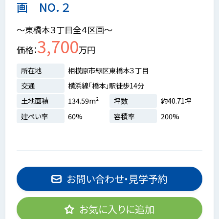
画 NO．２
～東橋本３丁目全４区画～
3,700
価格
万円
所在地
相模原市緑区東橋本３丁目
交通
横浜線「橋本」駅徒歩14分
土地面積
134.59m²
坪数
約40.71坪
建ぺい率
60%
容積率
200%
お問い合わせ・見学予約
お気に入りに追加