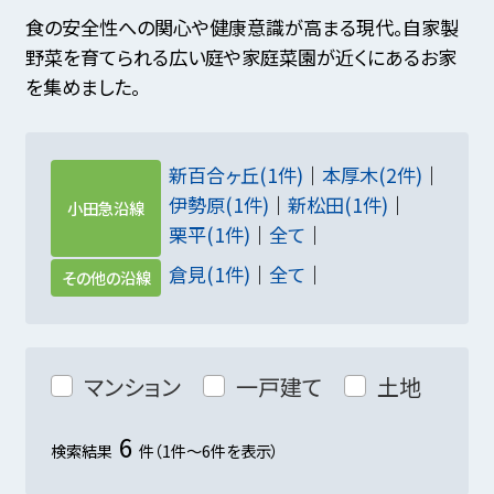
食の安全性への関心や健康意識が高まる現代。自家製
野菜を育てられる広い庭や家庭菜園が近くにあるお家
を集めました。
新百合ヶ丘(1件)
本厚木(2件)
伊勢原(1件)
新松田(1件)
小田急沿線
栗平(1件)
全て
倉見(1件)
全て
その他の沿線
マンション
一戸建て
土地
6
検索結果
件（1件～6件を表示）