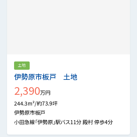
土地
伊勢原市板戸 土地
2,390
万円
244.3m²/約73.9坪
伊勢原市板戸
小田急線「伊勢原」駅バス11分 殿村 停歩4分