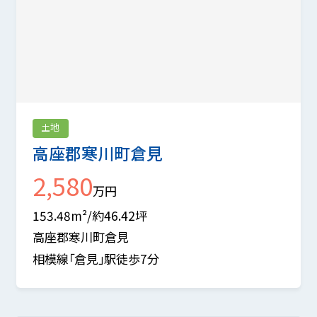
土地
高座郡寒川町倉見
2,580
万円
153.48m²/約46.42坪
高座郡寒川町倉見
相模線「倉見」駅徒歩7分