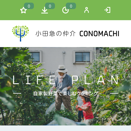
0
0
0
自家製野菜で楽しむクッキング