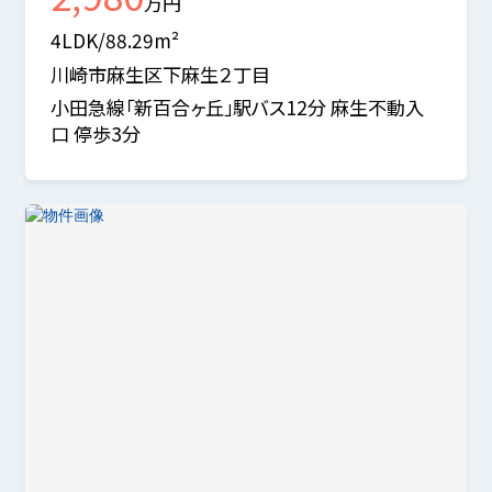
万円
4LDK/88.29m²
川崎市麻生区下麻生２丁目
小田急線「新百合ヶ丘」駅バス12分 麻生不動入
口 停歩3分