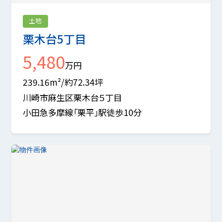
土地
栗木台5丁目
5,480
万円
239.16m²/約72.34坪
川崎市麻生区栗木台５丁目
小田急多摩線「栗平」駅徒歩10分