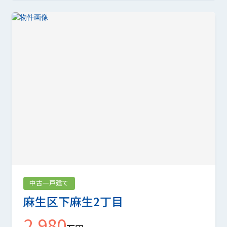
中古一戸建て
麻生区下麻生2丁目
2,980