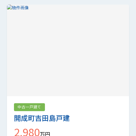
中古一戸建て
開成町吉田島戸建
2,980
万円