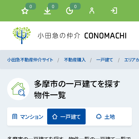
0
0
0
小田急不動産仲介サイト
不動産購入
一戸建て
エリア
多摩市の一戸建てを探す
物件一覧
マンション
一戸建て
土地
多摩市の一戸建てを探す 物件一覧の一戸建て一覧で