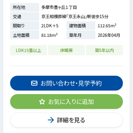
所在地
多摩市豊ヶ丘１丁目
交通
京王相模原線「京王永山」駅徒歩15分
間取り
2LDK＋S
建物面積
112.65m²
土地面積
81.18m²
築年月
2026年04月
LDK15畳以上
床暖房
築5年以内
お問い合わせ・見学予約
お気に入りに追加
詳細を見る