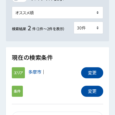
2
検索結果
件（1件～2件を表示）
現在の検索条件
多摩市
変更
エリア
変更
条件