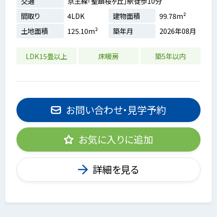
交通
京王線「聖蹟桜ヶ丘」駅徒歩10分
間取り
4LDK
建物面積
99.78m²
土地面積
125.10m²
築年月
2026年08月
LDK15畳以上
床暖房
築5年以内
お問い合わせ・見学予約
お気に入りに追加
詳細を見る