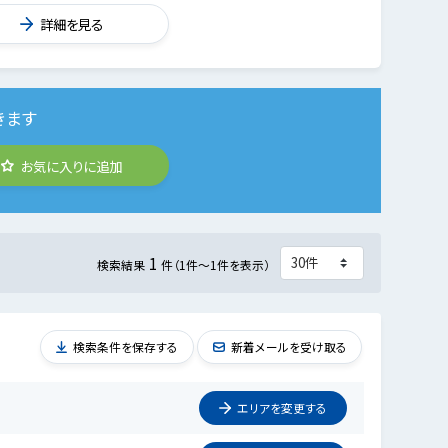
詳細を見る
きます
お気に入りに追加
1
検索結果
件（1件～1件を表示）
検索条件を保存する
新着メールを受け取る
エリアを
変更
する