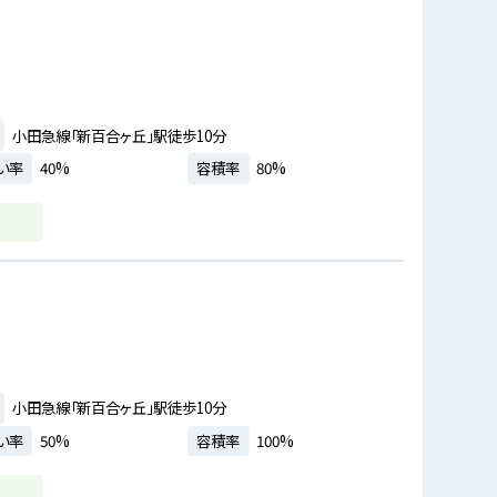
小田急線「新百合ヶ丘」駅徒歩10分
い率
40%
容積率
80%
小田急線「新百合ヶ丘」駅徒歩10分
い率
50%
容積率
100%