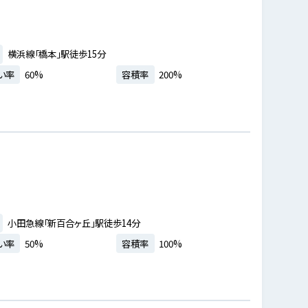
横浜線「橋本」駅徒歩15分
い率
60%
容積率
200%
小田急線「新百合ヶ丘」駅徒歩14分
い率
50%
容積率
100%