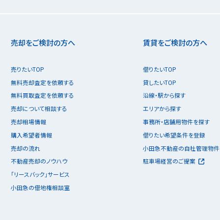
売却をご検討の方へ
賃貸をご検討の方へ
売りたいTOP
借りたいTOP
無料売却査定を依頼する
貸したいTOP
無料買取査定を依頼する
沿線・駅から探す
売却について相談する
エリアから探す
売却相場情報
事務所・店舗用物件を探す
購入希望者情報
借りたい希望条件を登録
売却の流れ
小田急不動産の自社管理物件
不動産売却のノウハウ
駐車場経営のご提案
「リースバック」サービス
小田急の借地権相談室