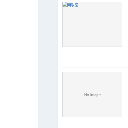
No Image