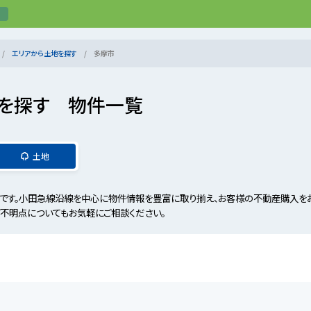
エリアから土地を探す
多摩市
を探す 物件一覧
土地
す。小田急線沿線を中心に物件情報を豊富に取り揃え、お客様の不動産購入をお
ご不明点についてもお気軽にご相談ください。