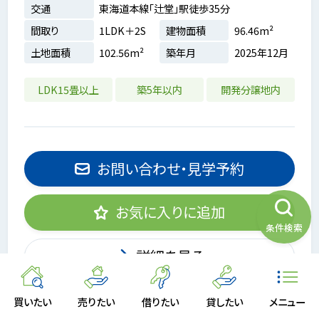
交通
東海道本線「辻堂」駅徒歩35分
間取り
1LDK＋2S
建物面積
96.46m²
土地面積
102.56m²
築年月
2025年12月
LDK15畳以上
築5年以内
開発分譲地内
お問い合わせ・見学予約
お気に入りに追加
条件検索
詳細を見る
買いたい
売りたい
借りたい
貸したい
メニュー