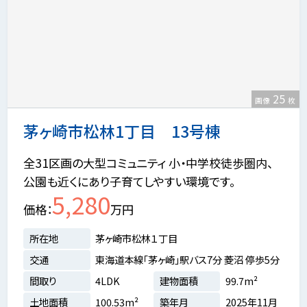
25
画像
枚
茅ヶ崎市松林1丁目 13号棟
全31区画の大型コミュニティ 小・中学校徒歩圏内、
公園も近くにあり子育てしやすい環境です。
5,280
価格
万円
所在地
茅ヶ崎市松林１丁目
交通
東海道本線「茅ヶ崎」駅バス7分 菱沼 停歩5分
間取り
4LDK
建物面積
99.7m²
土地面積
100.53m²
築年月
2025年11月