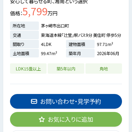
安心して暮らせる町、湘南という選択
5,799
価格
万円
所在地
茅ヶ崎市出口町
交通
東海道本線「辻堂」駅バス9分 美住町 停歩5分
間取り
4LDK
建物面積
97.71m²
土地面積
99.47m²
築年月
2026年06月
LDK15畳以上
築5年以内
角地
お問い合わせ・見学予約
お気に入りに追加