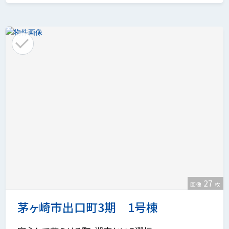
27
画像
枚
茅ヶ崎市出口町3期 1号棟