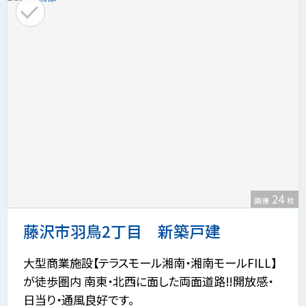
24
画像
枚
藤沢市羽鳥2丁目 新築戸建
大型商業施設【テラスモール湘南・湘南モールFILL】
が徒歩圏内 南東・北西に面した両面道路‼開放感・
日当り・通風良好です。