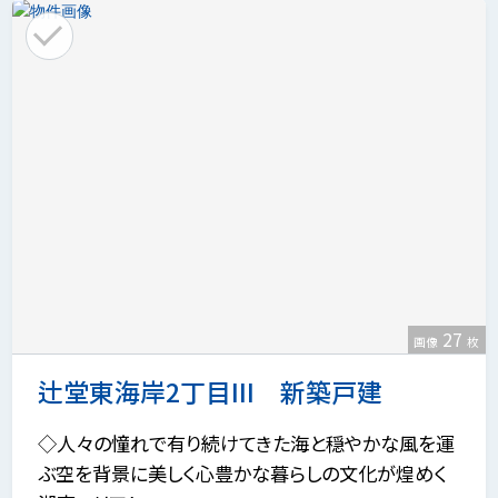
27
画像
枚
辻堂東海岸2丁目III 新築戸建
◇人々の憧れで有り続けてきた海と穏やかな風を運
ぶ空を背景に美しく心豊かな暮らしの文化が煌めく