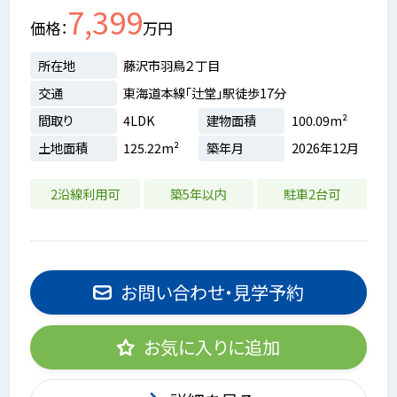
7,399
価格
万円
所在地
藤沢市羽鳥２丁目
交通
東海道本線「辻堂」駅徒歩17分
間取り
4LDK
建物面積
100.09m²
土地面積
125.22m²
築年月
2026年12月
2沿線利用可
築5年以内
駐車2台可
お問い合わせ・見学予約
お気に入りに追加