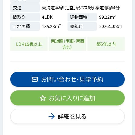
交通
東海道本線「辻堂」駅バス6分 桜道 停歩4分
間取り
4LDK
建物面積
99.22m²
土地面積
135.28m²
築年月
2026年08月
南道路（南東・南西
LDK15畳以上
築5年以内
含む）
お問い合わせ・見学予約
お気に入りに追加
詳細を見る