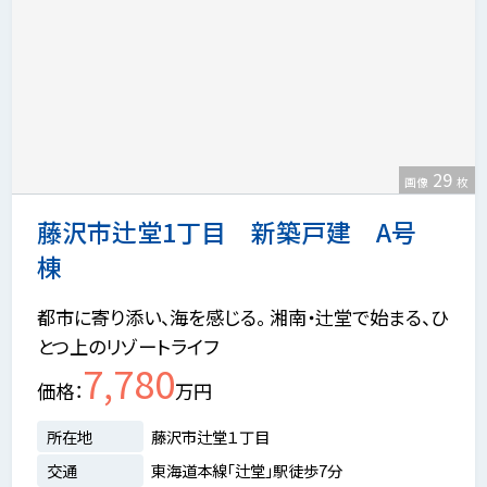
29
画像
枚
藤沢市辻堂1丁目 新築戸建 A号
棟
都市に寄り添い、海を感じる。 湘南・辻堂で始まる、ひ
とつ上のリゾートライフ
7,780
価格
万円
所在地
藤沢市辻堂１丁目
交通
東海道本線「辻堂」駅徒歩7分