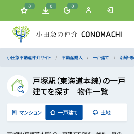
0
0
0
小田急不動産仲介サイト
不動産購入
一戸建て
沿線・
戸塚駅（東海道本線）の一戸
建てを探す 物件一覧
マンション
一戸建て
土地
戸塚駅（東海道本線）の一戸建てを探す 物件一覧の一