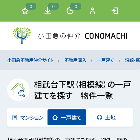
0
0
0
小田急不動産仲介サイト
不動産購入
一戸建て
沿線・
相武台下駅（相模線）の一戸
建てを探す 物件一覧
マンション
一戸建て
土地
相武台下駅（相模線）の一戸建てを探す 物件一覧の一