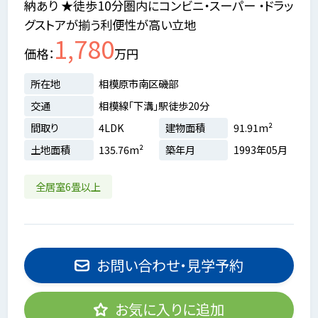
納あり ★徒歩10分圏内にコンビニ・スーパー ・ドラッ
グストアが揃う利便性が高い立地
1,780
価格
万円
所在地
相模原市南区磯部
交通
相模線「下溝」駅徒歩20分
間取り
4LDK
建物面積
91.91m²
土地面積
135.76m²
築年月
1993年05月
全居室6畳以上
お問い合わせ・見学予約
お気に入りに追加