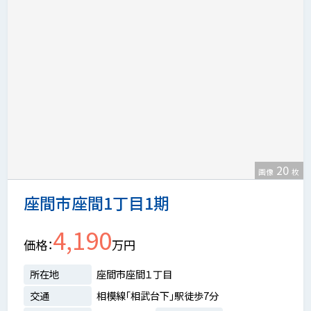
20
画像
枚
座間市座間1丁目1期
4,190
価格
万円
所在地
座間市座間１丁目
交通
相模線「相武台下」駅徒歩7分