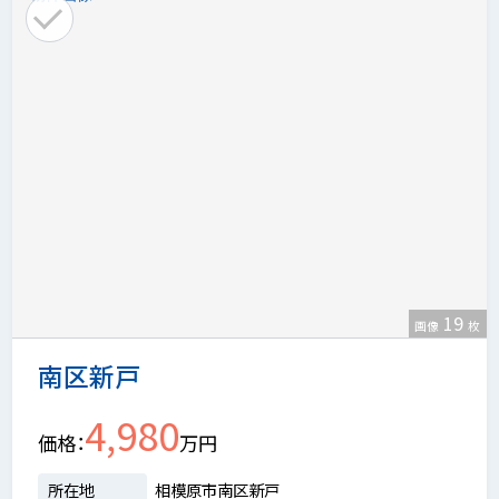
19
画像
枚
南区新戸
4,980
価格
万円
所在地
相模原市南区新戸