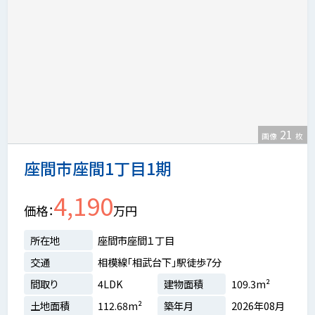
21
画像
枚
座間市座間1丁目1期
4,190
価格
万円
所在地
座間市座間１丁目
交通
相模線「相武台下」駅徒歩7分
間取り
4LDK
建物面積
109.3m²
土地面積
112.68m²
築年月
2026年08月