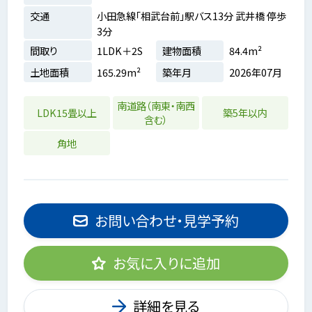
交通
小田急線「相武台前」駅バス13分 武井橋 停歩
3分
間取り
1LDK＋2S
建物面積
84.4m²
土地面積
165.29m²
築年月
2026年07月
南道路（南東・南西
LDK15畳以上
築5年以内
含む）
角地
お問い合わせ・見学予約
お気に入りに追加
詳細を見る