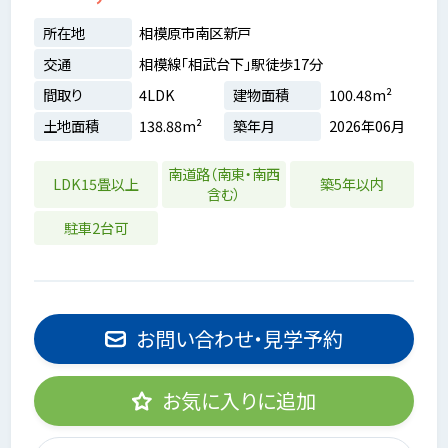
所在地
相模原市南区新戸
交通
相模線「相武台下」駅徒歩17分
間取り
4LDK
建物面積
100.48m²
土地面積
138.88m²
築年月
2026年06月
南道路（南東・南西
LDK15畳以上
築5年以内
含む）
駐車2台可
お問い合わせ・見学予約
お気に入りに追加