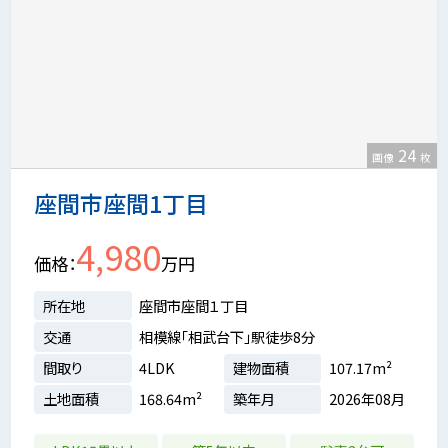
24
画像
枚
座間市座間1丁目
4,980
価格
万円
所在地
座間市座間１丁目
交通
相模線「相武台下」駅徒歩8分
間取り
4LDK
建物面積
107.17m²
土地面積
168.64m²
築年月
2026年08月