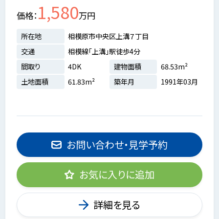
1,580
価格
万円
所在地
相模原市中央区上溝７丁目
交通
相模線「上溝」駅徒歩4分
間取り
4DK
建物面積
68.53m²
土地面積
61.83m²
築年月
1991年03月
お問い合わせ・見学予約
お気に入りに追加
詳細を見る