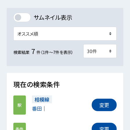
サムネイル表示
7
検索結果
件（1件～7件を表示）
現在の検索条件
相模線
変更
駅
番田
変更
条件