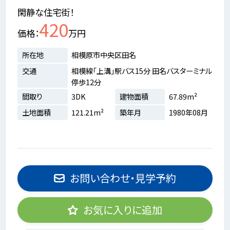
閑静な住宅街！
420
価格
万円
所在地
相模原市中央区田名
交通
相模線「上溝」駅バス15分 田名バスターミナル
停歩12分
間取り
3DK
建物面積
67.89m²
土地面積
121.21m²
築年月
1980年08月
お問い合わせ・見学予約
お気に入りに追加