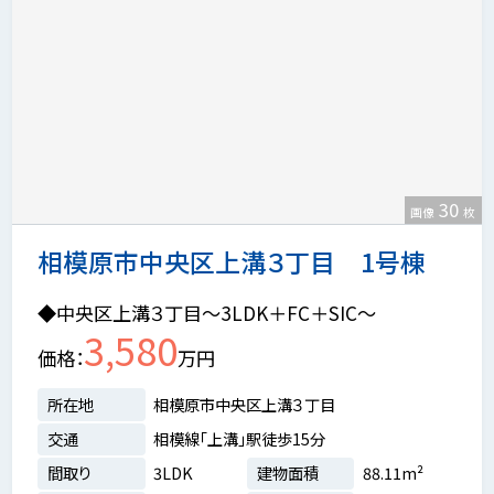
30
画像
枚
相模原市中央区上溝３丁目 1号棟
◆中央区上溝３丁目～3LDK＋FC＋SIC～
3,580
価格
万円
所在地
相模原市中央区上溝３丁目
交通
相模線「上溝」駅徒歩15分
間取り
3LDK
建物面積
88.11m²