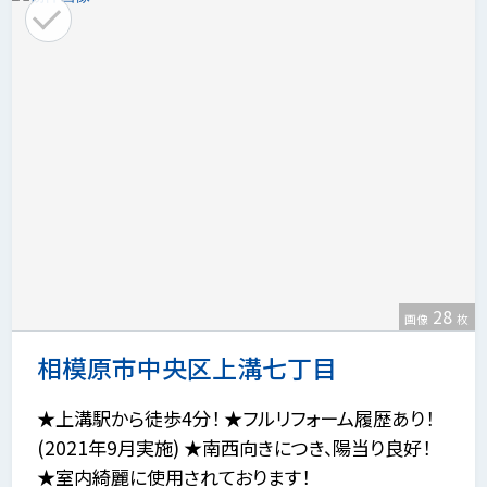
28
画像
枚
相模原市中央区上溝七丁目
★上溝駅から徒歩4分！ ★フルリフォーム履歴あり！
(2021年9月実施) ★南西向きにつき、陽当り良好！
★室内綺麗に使用されております！