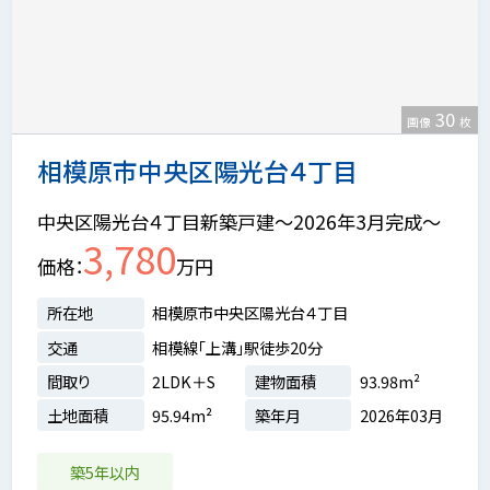
30
画像
枚
相模原市中央区陽光台４丁目
中央区陽光台４丁目新築戸建～2026年3月完成～
3,780
価格
万円
所在地
相模原市中央区陽光台４丁目
交通
相模線「上溝」駅徒歩20分
間取り
2LDK＋S
建物面積
93.98m²
土地面積
95.94m²
築年月
2026年03月
築5年以内