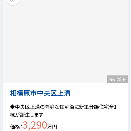
28
画像
枚
相模原市中央区上溝
◆中央区上溝の閑静な住宅街に新築分譲住宅全1
棟が誕生します
3,290
価格
万円