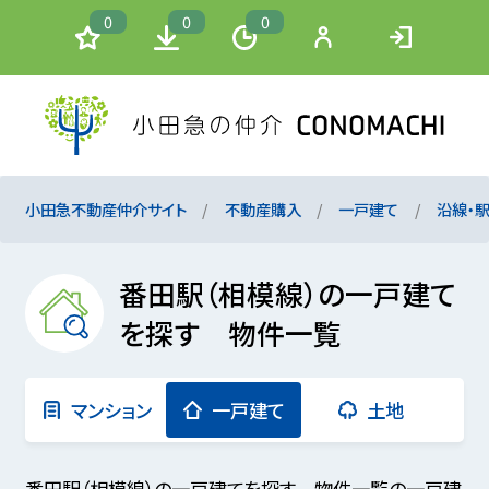
0
0
0
小田急不動産仲介サイト
不動産購入
一戸建て
沿線・
番田駅（相模線）の一戸建て
を探す 物件一覧
マンション
一戸建て
土地
番田駅（相模線）の一戸建てを探す 物件一覧の一戸建