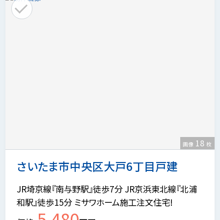
18
画像
枚
さいたま市中央区大戸6丁目戸建
JR埼京線『南与野駅』徒歩7分 JR京浜東北線『北浦
和駅』徒歩15分 ミサワホーム施工注文住宅!
5,480