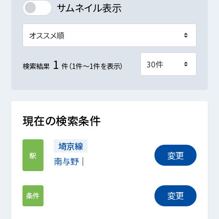
サムネイル表示
1
検索結果
件（1件～1件を表示）
現在の検索条件
埼京線
変更
駅
南与野
変更
条件