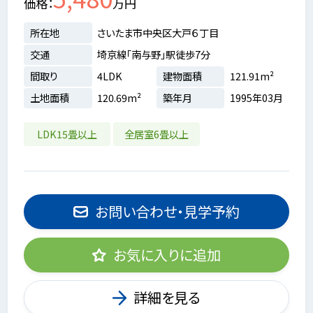
価格
万円
所在地
さいたま市中央区大戸６丁目
交通
埼京線「南与野」駅徒歩7分
間取り
4LDK
建物面積
121.91m²
土地面積
120.69m²
築年月
1995年03月
LDK15畳以上
全居室6畳以上
お問い合わせ・見学予約
お気に入りに追加
詳細を見る