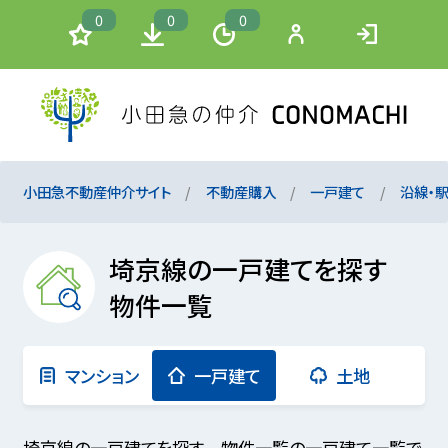
0
0
0
小田急不動産仲介サイト
不動産購入
一戸建て
沿線・
埼京線の一戸建てを探す
物件一覧
マンション
一戸建て
土地
埼京線の一戸建てを探す 物件一覧の一戸建て一覧で