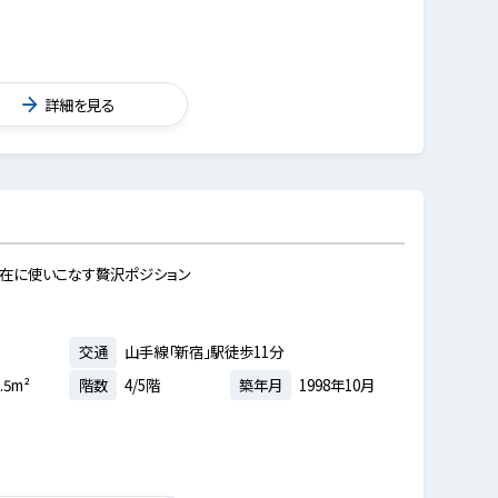
詳細を見る
自在に使いこなす贅沢ポジション
交通
山手線「新宿」駅徒歩11分
.5m²
階数
4/5階
築年月
1998年10月