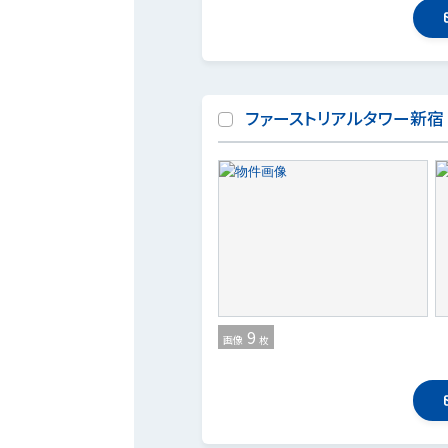
ファーストリアルタワー新宿
9
画像
枚