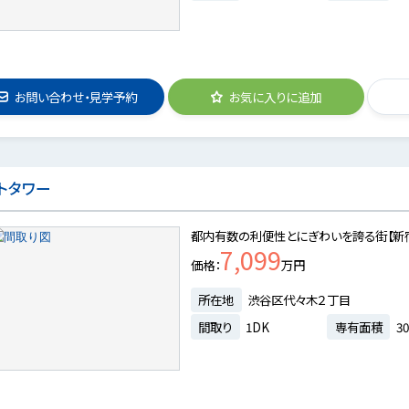
お問い合わせ・見学予約
お気に入りに追加
トタワー
都内有数の利便性とにぎわいを誇る街【新
7,099
価格
万円
所在地
渋谷区代々木２丁目
間取り
1DK
専有面積
30