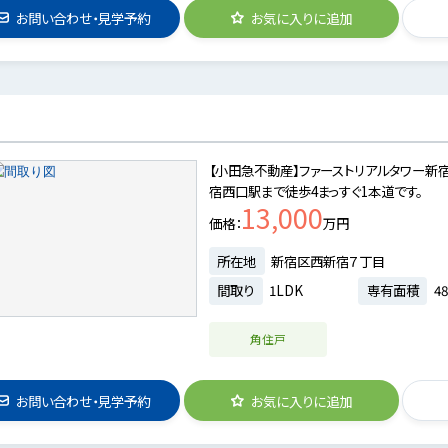
お問い合わせ・見学予約
お気に入りに追加
【小田急不動産】ファーストリアルタワー新宿
宿西口駅まで徒歩4まっすぐ1本道です。
13,000
価格
万円
所在地
新宿区西新宿７丁目
間取り
1LDK
専有面積
48
角住戸
お問い合わせ・見学予約
お気に入りに追加