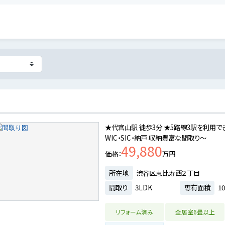
★代官山駅 徒歩3分 ★5路線3駅を利用でき
WIC・SIC・納戸 収納豊富な間取り～
49,880
価格
万円
所在地
渋谷区恵比寿西２丁目
間取り
3LDK
専有面積
10
リフォーム済み
全居室6畳以上