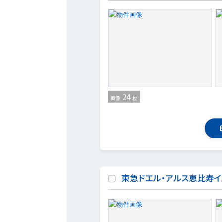
24
画像
枚
東急ドエル・アルス恵比寿イ