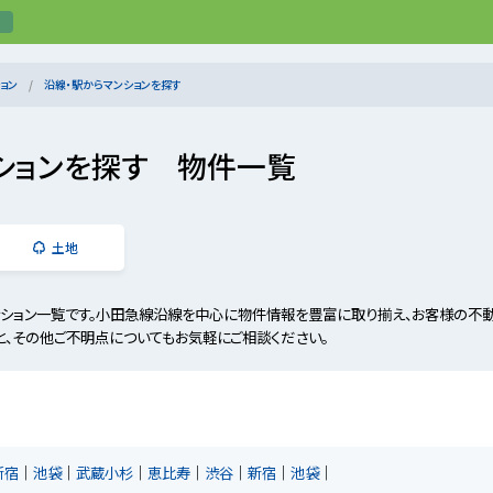
ョン
沿線・駅からマンションを探す
ションを探す 物件一覧
土地
ション一覧です。小田急線沿線を中心に物件情報を豊富に取り揃え、お客様の不動
と、その他ご不明点についてもお気軽にご相談ください。
新宿
池袋
武蔵小杉
恵比寿
渋谷
新宿
池袋