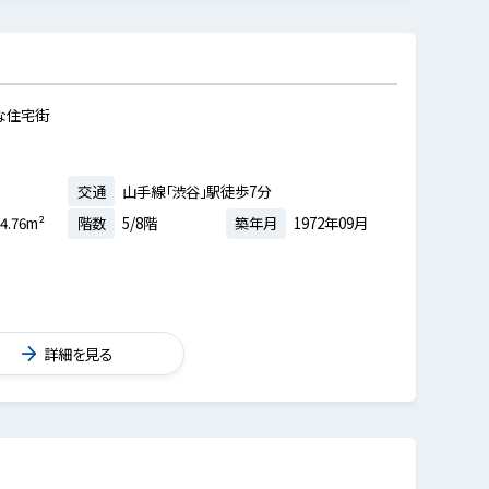
な住宅街
交通
山手線「渋谷」駅徒歩7分
4.76m²
階数
5/8階
築年月
1972年09月
詳細を見る