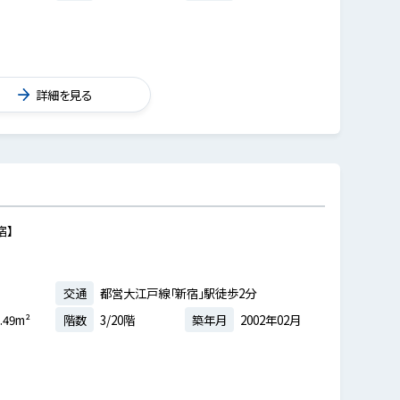
詳細を見る
宿】
交通
都営大江戸線「新宿」駅徒歩2分
.49m²
階数
3/20階
築年月
2002年02月