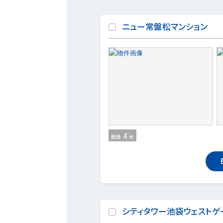
ニュー常盤松マンション
4
画像
枚
シティタワー池袋ウェストゲ