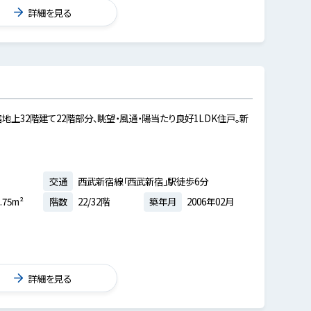
詳細を見る
地上32階建て22階部分、眺望・風通・陽当たり良好1LDK住戸。新
交通
西武新宿線「西武新宿」駅徒歩6分
.75m²
階数
22/32階
築年月
2006年02月
詳細を見る