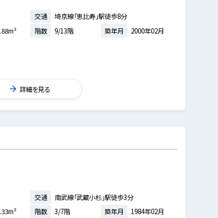
交通
埼京線「恵比寿」駅徒歩8分
.88m²
階数
9/13階
築年月
2000年02月
詳細を見る
交通
南武線「武蔵小杉」駅徒歩3分
.33m²
階数
3/7階
築年月
1984年02月