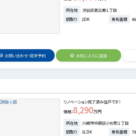
所在地
渋谷区恵比寿１丁目
間取り
2DK
専有面積
46
お問い合わせ・見学予約
お気に入りに追加
リノベーション完了済み住戸です！
8,290
価格
万円
所在地
川崎市中原区小杉町１丁目
間取り
3LDK
専有面積
79