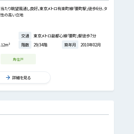
日当たり眺望風通し良好。東京メトロ有楽町線「要町駅」徒歩6分、タ
便性の高い立地
交通
東京メトロ副都心線「要町」駅徒歩7分
.12m²
階数
29/34階
築年月
2010年02月
角住戸
詳細を見る