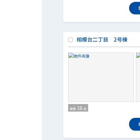
相模台二丁目 2号棟
18
画像
枚