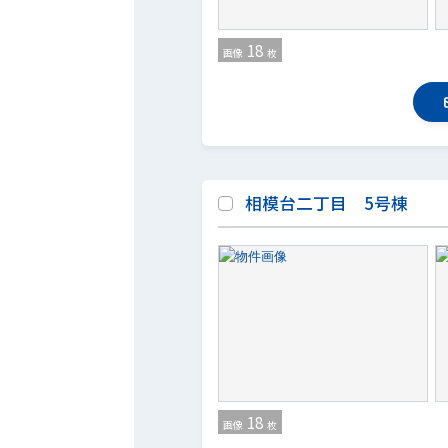
18
画像
枚
相模台二丁目 5号棟
18
画像
枚