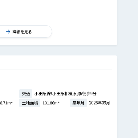
詳細を見る
交通
小田急線「小田急相模原」駅徒歩9分
8.71m²
土地面積
101.86m²
築年月
2026年09月