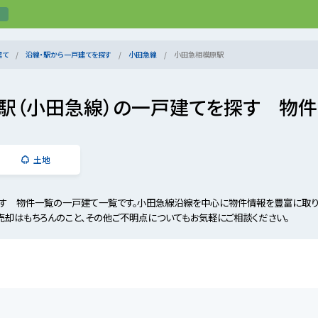
建て
沿線・駅から一戸建てを探す
小田急線
小田急相模原駅
駅（小田急線）の一戸建てを探す 物
土地
す 物件一覧の一戸建て一覧です。小田急線沿線を中心に物件情報を豊富に取り
売却はもちろんのこと、その他ご不明点についてもお気軽にご相談ください。