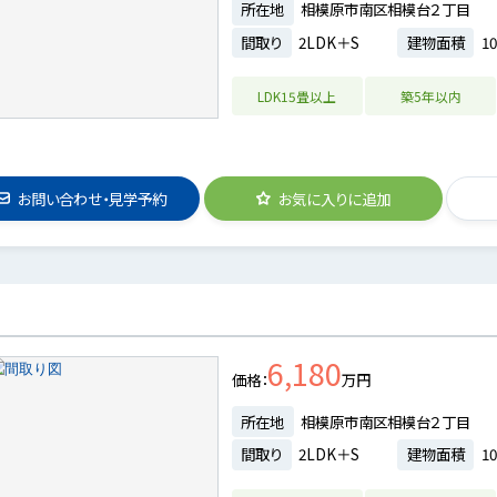
所在地
相模原市南区相模台２丁目
間取り
2LDK＋S
建物面積
10
LDK15畳以上
築5年以内
お問い合わせ・見学予約
お気に入りに追加
6,180
価格
万円
所在地
相模原市南区相模台２丁目
間取り
2LDK＋S
建物面積
10