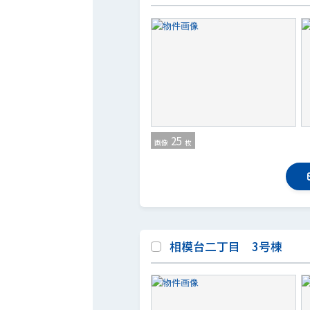
25
画像
枚
相模台二丁目 3号棟