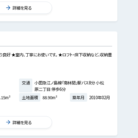
詳細を見る
良好 ★室内、丁寧にお使いです。 ★ロフト・床下収納など、収納豊
交通
小田急江ノ島線「南林間」駅バス8分 小松
原二丁目 停歩6分
.15m²
土地面積
88.90m²
築年月
2010年02月
詳細を見る