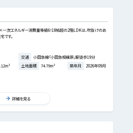
×一次エネルギー消費量等級6！18帖超の2階LDKは、吹抜けのあ
宅です。
交通
小田急線「小田急相模原」駅徒歩19分
.12m²
土地面積
74.79m²
築年月
2026年09月
詳細を見る