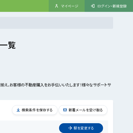
マイページ
ログイン・新規登録
件一覧
揃え、お客様の不動産購入をお手伝いいたします！様々なサポートサ
検索条件を保存する
新着メールを受け取る
駅を
変更
する