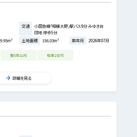
交通
小田急線「相模大野」駅バス9分 みゆき台
団地 停歩5分
9.95m²
土地面積
156.03m²
築年月
2026年07月
築5年以内
駐車2台可
詳細を見る