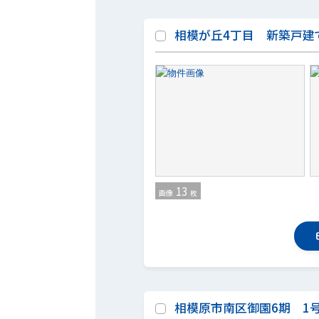
相模が丘4丁目 新築戸建
13
画像
枚
相模原市南区御園6期 1