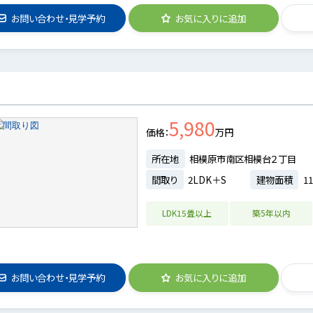
お問い合わせ・見学予約
お気に入りに追加
5,980
価格
万円
所在地
相模原市南区相模台２丁目
間取り
2LDK＋S
建物面積
11
LDK15畳以上
築5年以内
お問い合わせ・見学予約
お気に入りに追加