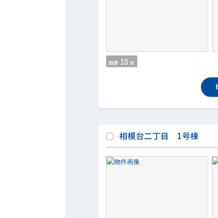
18
画像
枚
相模台二丁目 1号棟