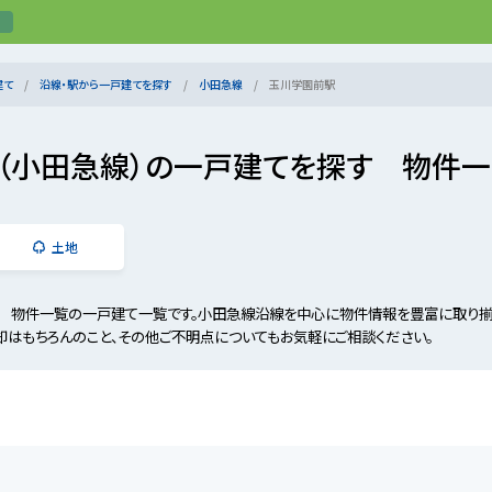
建て
沿線・駅から一戸建てを探す
小田急線
玉川学園前駅
（小田急線）の一戸建てを探す 物件
土地
 物件一覧の一戸建て一覧です。小田急線沿線を中心に物件情報を豊富に取り揃
却はもちろんのこと、その他ご不明点についてもお気軽にご相談ください。