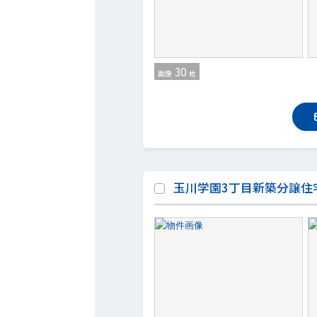
30
画像
枚
玉川学園3丁目新築分譲住宅