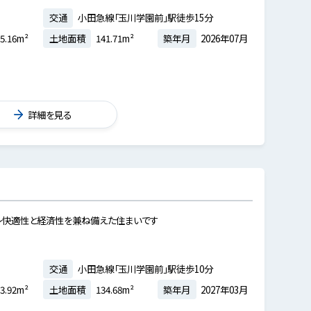
交通
小田急線「玉川学園前」駅徒歩15分
5.16m²
土地面積
141.71m²
築年月
2026年07月
詳細を見る
～快適性と経済性を兼ね備えた住まいです
交通
小田急線「玉川学園前」駅徒歩10分
3.92m²
土地面積
134.68m²
築年月
2027年03月