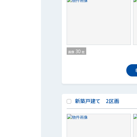
30
画像
枚
新築戸建て 2区画