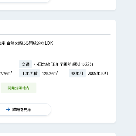
宅 自然を感じる開放的なLDK
交通
小田急線「玉川学園前」駅徒歩22分
7.76m²
土地面積
125.26m²
築年月
2009年10月
開発分譲地内
詳細を見る