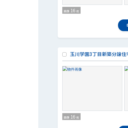
16
画像
枚
玉川学園3丁目新築分譲住宅
16
画像
枚