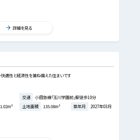
詳細を見る
～快適性と経済性を兼ね備えた住まいです
交通
小田急線「玉川学園前」駅徒歩10分
1.02m²
土地面積
135.08m²
築年月
2027年03月