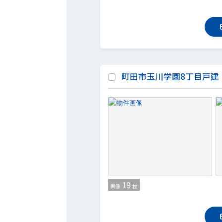
町田市玉川学園8丁目戸建
19
画像
枚