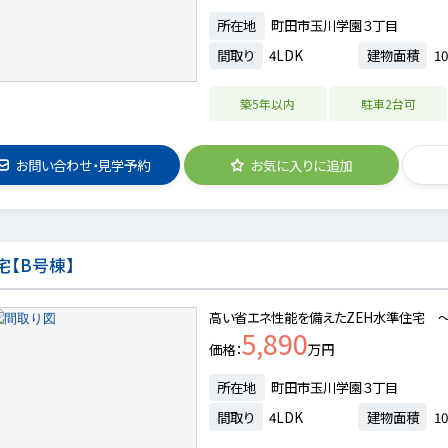
所在地
町田市玉川学園３丁目
間取り
4LDK
建物面積
10
築5年以内
駐車2台可
お問い合わせ・見学予約
お気に入りに追加
【B号棟】
高い省エネ性能を備えたZEH水準住宅 
5,890
価格
万円
所在地
町田市玉川学園３丁目
間取り
4LDK
建物面積
10