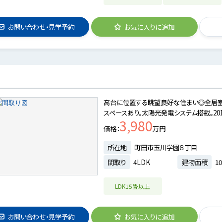
お問い合わせ・見学予約
お気に入りに追加
高台に位置する眺望良好な住まい◎全居室
スペースあり。太陽光発電システム搭載。201
3,980
価格
万円
所在地
町田市玉川学園８丁目
間取り
4LDK
建物面積
10
LDK15畳以上
お問い合わせ・見学予約
お気に入りに追加