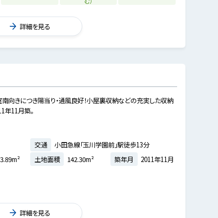
む）
詳細を見る
南向きにつき陽当り・通風良好！小屋裏収納などの充実した収納
1年11月築。
交通
小田急線「玉川学園前」駅徒歩13分
3.89m²
土地面積
142.30m²
築年月
2011年11月
詳細を見る