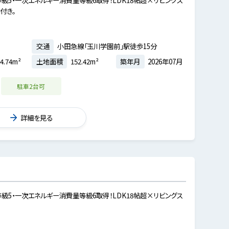
付き。
交通
小田急線「玉川学園前」駅徒歩15分
4.74m²
土地面積
152.42m²
築年月
2026年07月
駐車2台可
詳細を見る
等級5・⼀次エネルギー消費量等級6取得！LDK18帖超×リビングス