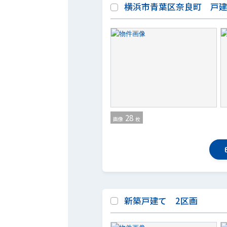
横浜市青葉区奈良町 戸
28
画像
枚
新築戸建て 2区画