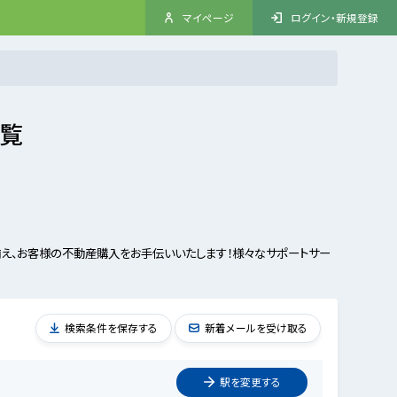
マイページ
ログイン・新規登録
一覧
え、お客様の不動産購入をお手伝いいたします！様々なサポートサー
検索条件を保存する
新着メールを受け取る
駅を
変更
する