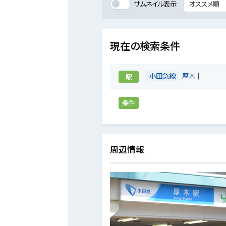
サムネイル表示
現在の検索条件
小田急線
厚木
駅
条件
周辺情報