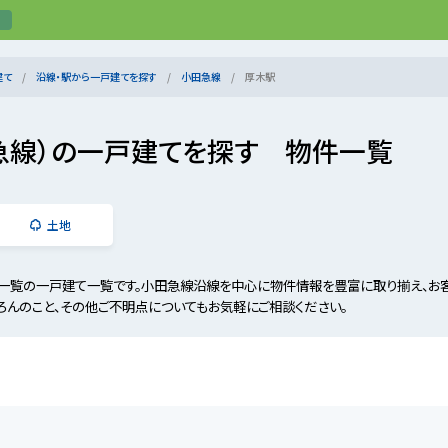
建て
沿線・駅から一戸建てを探す
小田急線
厚木駅
急線）の一戸建てを探す 物件一覧
土地
一覧の一戸建て一覧です。小田急線沿線を中心に物件情報を豊富に取り揃え、お
ろんのこと、その他ご不明点についてもお気軽にご相談ください。