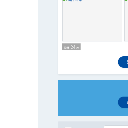
24
画像
枚