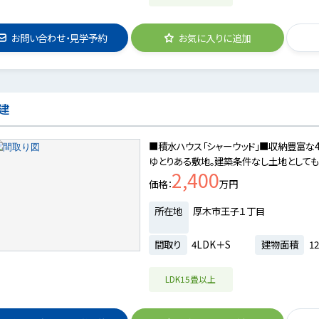
お問い合わせ・見学予約
お気に入りに追加
建
■積水ハウス「シャーウッド」■収納豊富な4
ゆとりある敷地。建築条件なし土地としても
2,400
価格
万円
所在地
厚木市王子１丁目
間取り
4LDK＋S
建物面積
12
LDK15畳以上