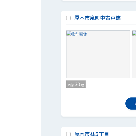
厚木市泉町中古戸建
30
画像
枚
厚木市林５丁目