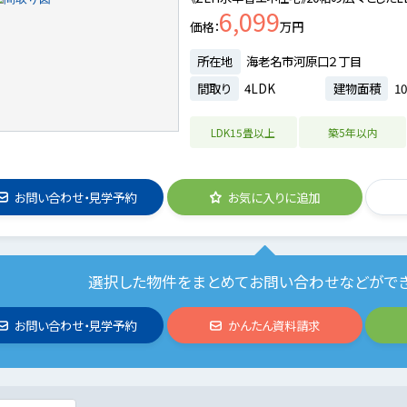
6,099
価格
万円
所在地
海老名市河原口２丁目
間取り
4LDK
建物面積
10
LDK15畳以上
築5年以内
お問い合わせ・見学予約
お気に入りに追加
選択した物件をまとめてお問い合わせなどがで
お問い合わせ・見学予約
かんたん資料請求