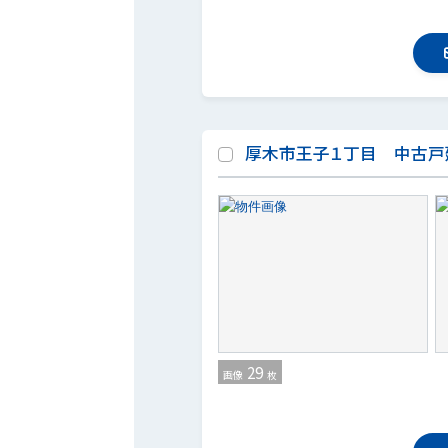
厚木市王子１丁目 中古戸
29
画像
枚