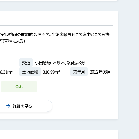
各洋室12帖超の開放的な住空間。全館床暖房付きで家中どこでも快
(車種による)。
交通
小田急線「本厚木」駅徒歩3分
8.31m²
土地面積
310.99m²
築年月
2012年08月
角地
詳細を見る