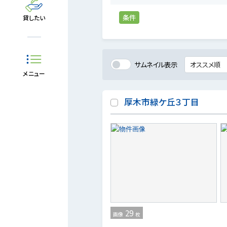
条件
貸したい
サムネイル表示
メニュー
厚木市緑ケ丘３丁目
29
画像
枚