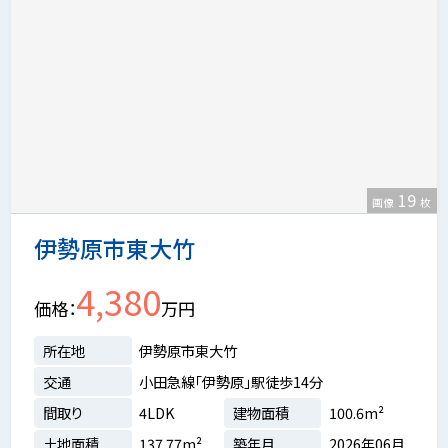
19
画像
枚
伊勢原市東大竹
4,380
価格
万円
所在地
伊勢原市東大竹
交通
小田急線「伊勢原」駅徒歩14分
間取り
4LDK
建物面積
100.6m²
土地面積
137.77m²
築年月
2026年06月