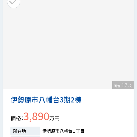
17
画像
枚
伊勢原市八幡台3期2棟
3,890
価格
万円
所在地
伊勢原市八幡台１丁目