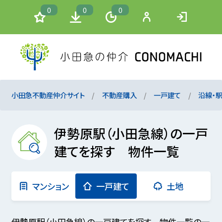
0
0
0
小田急不動産仲介サイト
不動産購入
一戸建て
沿線・
伊勢原駅（小田急線）の一戸
建てを探す 物件一覧
マンション
一戸建て
土地
伊勢原駅（小田急線）の一戸建てを探す 物件一覧の一