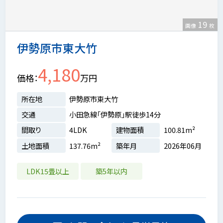
19
画像
枚
伊勢原市東大竹
4,180
価格
万円
所在地
伊勢原市東大竹
交通
小田急線「伊勢原」駅徒歩14分
間取り
4LDK
建物面積
100.81m²
土地面積
137.76m²
築年月
2026年06月
LDK15畳以上
築5年以内