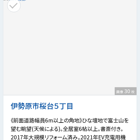
30
画像
枚
伊勢原市桜台５丁目
《前面道路幅員6m以上の角地》ひな壇地で富士山を
望む眺望(天候による)。全居室6帖以上。書斎付き。
2017年大規模リフォーム済み。2021年EV充電用機