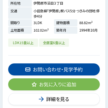
所在地
伊勢原市沼目３丁目
交通
小田急線「伊勢原」駅バス5分 つきみの団地 停
歩4分
間取り
3LDK
建物面積
88.82m²
土地面積
102.02m²
築年月
1994年10月
LDK15畳以上
全居室6畳以上
お問い合わせ・見学予約
お気に入りに追加
詳細を見る