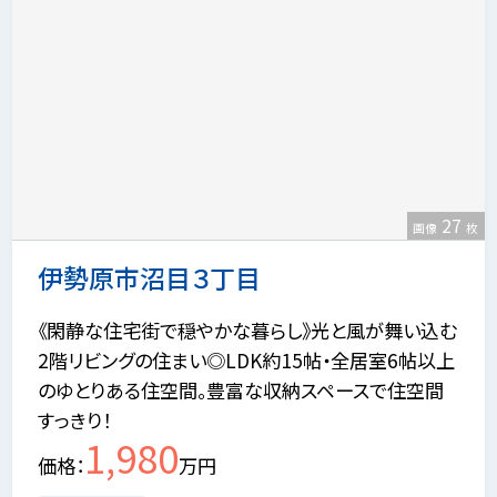
27
画像
枚
伊勢原市沼目３丁目
《閑静な住宅街で穏やかな暮らし》光と風が舞い込む
2階リビングの住まい◎LDK約15帖・全居室6帖以上
のゆとりある住空間。豊富な収納スペースで住空間
すっきり！
1,980
価格
万円