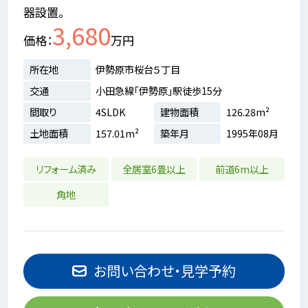
器設置。
3,680
価格
万円
所在地
伊勢原市桜台５丁目
交通
小田急線「伊勢原」駅徒歩15分
間取り
4SLDK
建物面積
126.28m²
土地面積
157.01m²
築年月
1995年08月
リフォーム済み
全居室6畳以上
前道6m以上
角地
お問い合わせ・見学予約