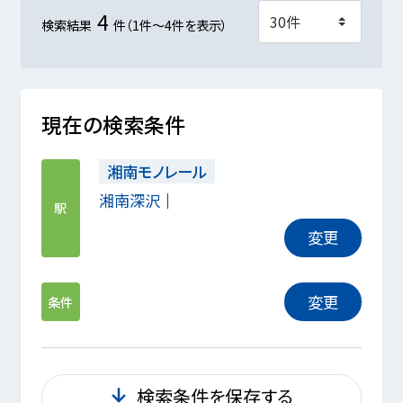
4
検索結果
件（1件～4件を表示）
現在の検索条件
湘南モノレール
湘南深沢
駅
変更
変更
条件
検索条件を保存する