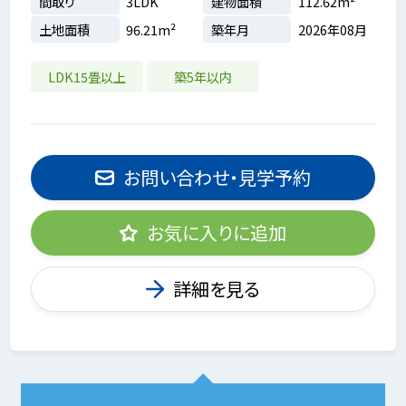
間取り
3LDK
建物面積
112.62m²
土地面積
96.21m²
築年月
2026年08月
LDK15畳以上
築5年以内
お問い合わせ・見学予約
お気に入りに追加
詳細を見る