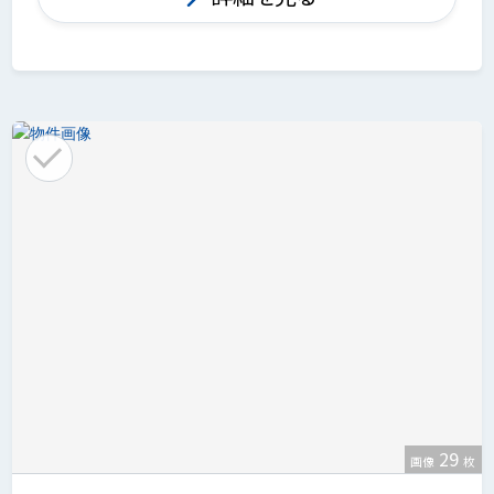
29
画像
枚