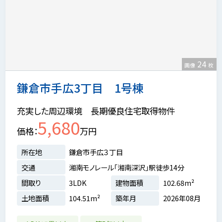
24
画像
枚
鎌倉市手広3丁目 1号棟
充実した周辺環境 長期優良住宅取得物件
5,680
価格
万円
所在地
鎌倉市手広３丁目
交通
湘南モノレール「湘南深沢」駅徒歩14分
間取り
3LDK
建物面積
102.68m²
土地面積
104.51m²
築年月
2026年08月