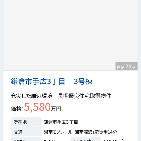
24
画像
枚
鎌倉市手広3丁目 ３号棟
充実した周辺環境 長期優良住宅取得物件
5,580
価格
万円
所在地
鎌倉市手広３丁目
交通
湘南モノレール「湘南深沢」駅徒歩14分