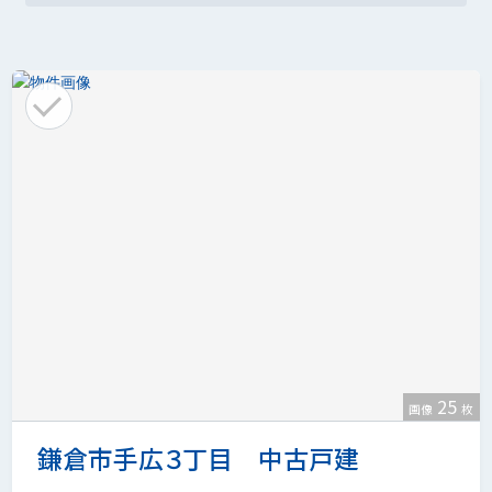
25
画像
枚
鎌倉市手広３丁目 中古戸建