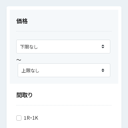
価格
～
間取り
1R・1K