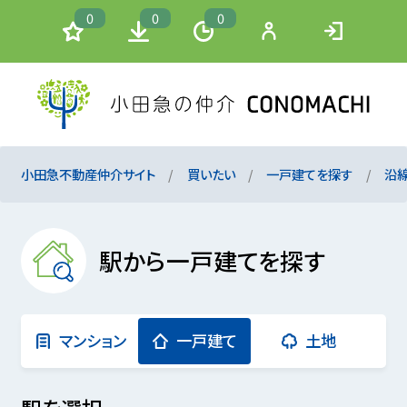
0
0
0
小田急不動産仲介サイト
買いたい
一戸建てを探す
沿
駅から一戸建てを探す
マンション
一戸建て
土地