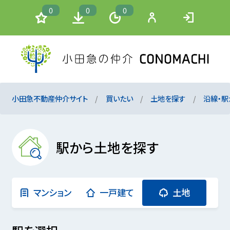
0
0
0
小田急不動産仲介サイト
買いたい
土地を探す
沿線・駅
駅から土地を探す
マンション
一戸建て
土地