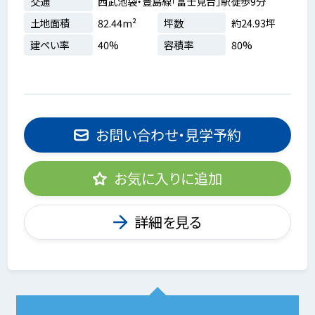
交通
西武池袋・豊島線「富士見台」駅徒歩9分
土地面積
82.44m²
坪数
約24.93坪
建ぺい率
40%
容積率
80%
お問い合わせ・見学予約
お気に入りに追加
詳細を見る