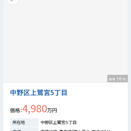
16
画像
枚
中野区上鷺宮5丁目
4,980
価格
万円
所在地
中野区上鷺宮５丁目