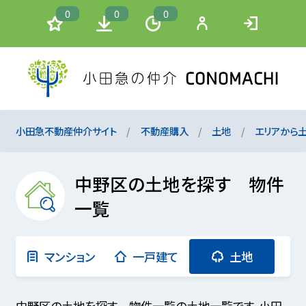
0
0
0
小田急不動産仲介サイト
不動産購入
土地
エリアから
中野区の土地を探す 物件
一覧
マンション
一戸建て
土地
中野区の土地を探す 物件一覧の土地一覧です。小田