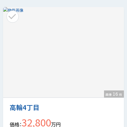
16
画像
枚
高輪4丁目
32,800
価格
万円