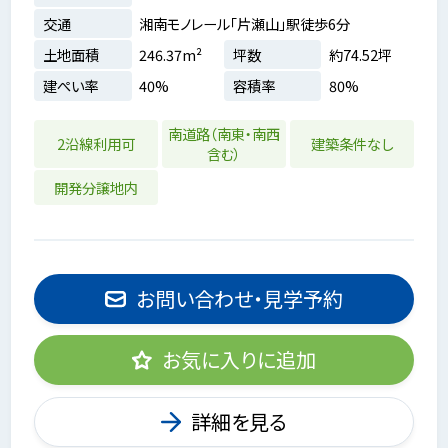
交通
湘南モノレール「片瀬山」駅徒歩6分
土地面積
246.37m²
坪数
約74.52坪
建ぺい率
40%
容積率
80%
南道路（南東・南西
2沿線利用可
建築条件なし
含む）
開発分譲地内
お問い合わせ・見学予約
お気に入りに追加
詳細を見る