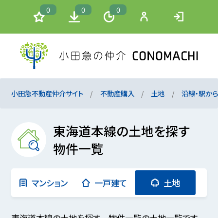
0
0
0
小田急不動産仲介サイト
不動産購入
土地
沿線・駅か
東海道本線の土地を探す
物件一覧
マンション
一戸建て
土地
東海道本線の土地を探す 物件一覧の土地一覧です。