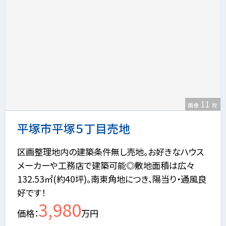
11
画像
枚
平塚市平塚５丁目売地
区画整理地内の建築条件無し売地。お好きなハウス
メーカーや工務店で建築可能◎敷地面積は広々
132.53㎡(約40坪)。南東角地につき、陽当り・通風良
好です！
3,980
価格
万円