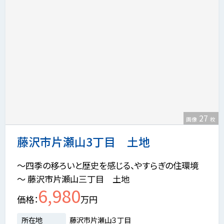
27
画像
枚
藤沢市片瀬山3丁目 土地
～四季の移ろいと歴史を感じる、やすらぎの住環境
～ 藤沢市片瀬山三丁目 土地
6,980
価格
万円
所在地
藤沢市片瀬山３丁目