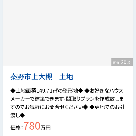
20
画像
枚
秦野市上大槻 土地
◆土地面積149.71㎡の整形地◆ ◆お好きなハウス
メーカーで建築できます。間取りプランを作成致しま
すのでお気軽にお問合せください◆ ◆更地でのお引
渡し◆
780
価格
万円