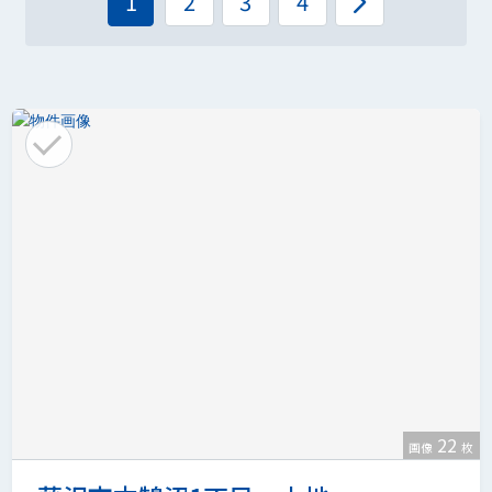
1
2
3
4
22
画像
枚