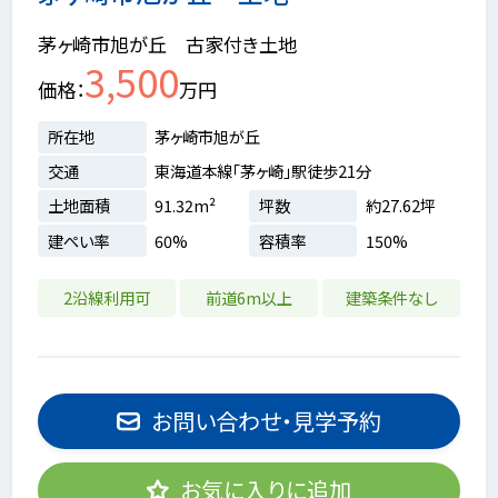
茅ヶ崎市旭が丘 古家付き土地
3,500
価格
万円
所在地
茅ヶ崎市旭が丘
交通
東海道本線「茅ヶ崎」駅徒歩21分
土地面積
91.32m²
坪数
約27.62坪
建ぺい率
60%
容積率
150%
2沿線利用可
前道6m以上
建築条件なし
お問い合わせ・見学予約
お気に入りに追加