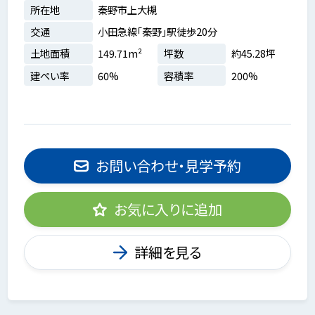
所在地
秦野市上大槻
交通
小田急線「秦野」駅徒歩20分
土地面積
149.71m²
坪数
約45.28坪
建ぺい率
60%
容積率
200%
お問い合わせ・見学予約
お気に入りに追加
詳細を見る