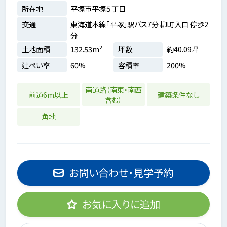
所在地
平塚市平塚５丁目
交通
東海道本線「平塚」駅バス7分 柳町入口 停歩2
分
土地面積
132.53m²
坪数
約40.09坪
建ぺい率
60%
容積率
200%
南道路（南東・南西
前道6m以上
建築条件なし
含む）
角地
お問い合わせ・見学予約
お気に入りに追加