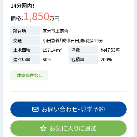
14分圏内！
1,850
価格
万円
所在地
厚木市上落合
交通
小田急線「愛甲石田」駅徒歩19分
土地面積
157.14m²
坪数
約47.53坪
建ぺい率
60%
容積率
200%
建築条件なし
お問い合わせ・見学予約
お気に入りに追加