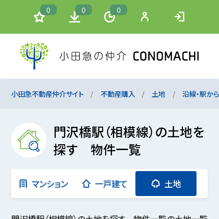
0
0
0
小田急不動産仲介サイト
不動産購入
土地
沿線・駅か
門沢橋駅（相模線）の土地を
探す 物件一覧
マンション
一戸建て
土地
門沢橋駅（相模線）の土地を探す 物件一覧の土地一覧