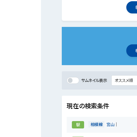
サムネイル表示
現在の検索条件
相模線
宮山
駅