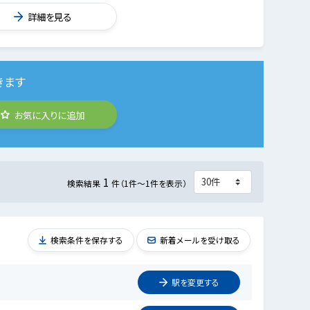
詳細を見る
きます
お気に入りに追加
1
検索結果
件（1件～1件を表示）
検索条件を保存する
新着メールを受け取る
駅を
変更
する