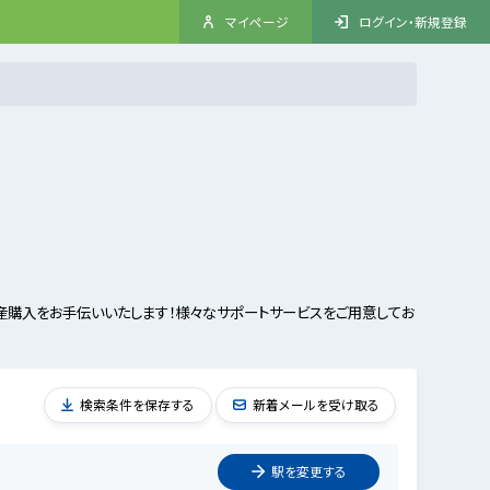
マイページ
ログイン・新規登録
産購入をお手伝いいたします！様々なサポートサービスをご用意してお
検索条件を保存する
新着メールを受け取る
駅を
変更
する