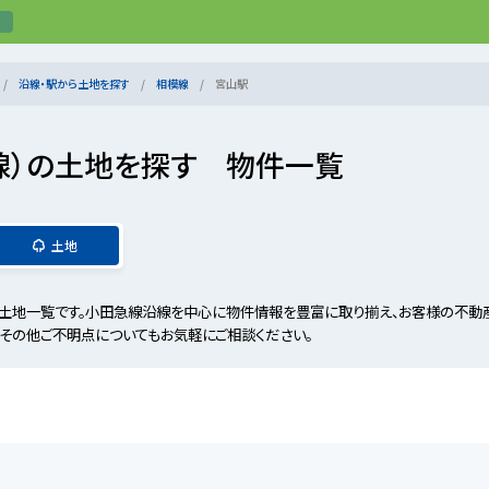
沿線・駅から土地を探す
相模線
宮山駅
線）の土地を探す 物件一覧
土地
土地一覧です。小田急線沿線を中心に物件情報を豊富に取り揃え、お客様の不動
、その他ご不明点についてもお気軽にご相談ください。