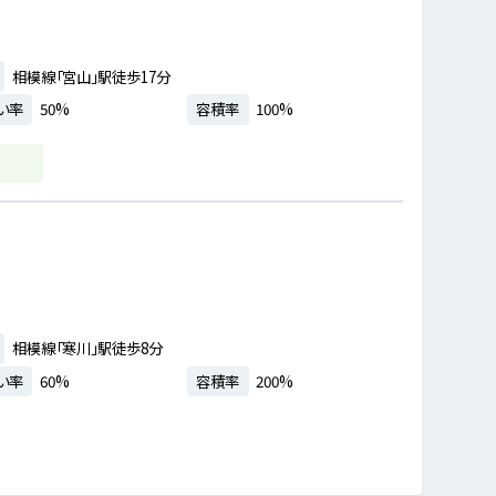
相模線「宮山」駅徒歩17分
い率
50%
容積率
100%
相模線「寒川」駅徒歩8分
い率
60%
容積率
200%