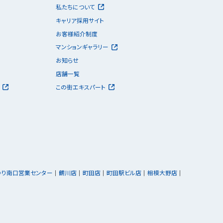
私たちについて
キャリア採用サイト
お客様紹介制度
マンションギャラリー
お知らせ
店舗一覧
この街エキスパート
ゆり南口営業センター
鶴川店
町田店
町田駅ビル店
相模大野店