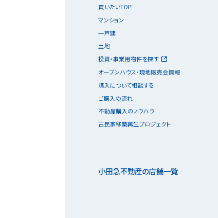
買いたいTOP
マンション
一戸建
土地
投資・事業用物件を探す
オープンハウス・現地販売会情報
購入について相談する
ご購入の流れ
不動産購入のノウハウ
古民家移築再生プロジェクト
小田急不動産の店舗一覧