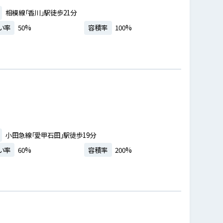
相模線「香川」駅徒歩21分
い率
50%
容積率
100%
小田急線「愛甲石田」駅徒歩19分
い率
60%
容積率
200%