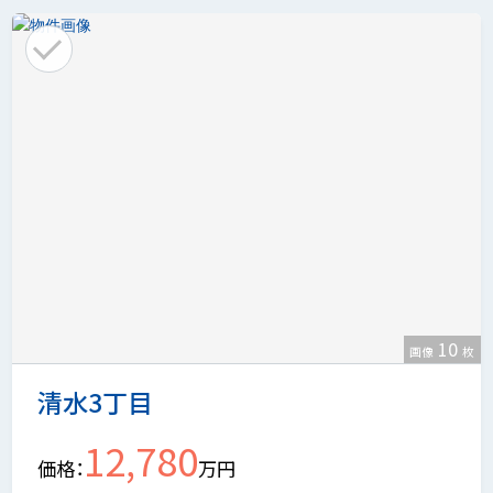
10
画像
枚
清水3丁目
12,780
価格
万円