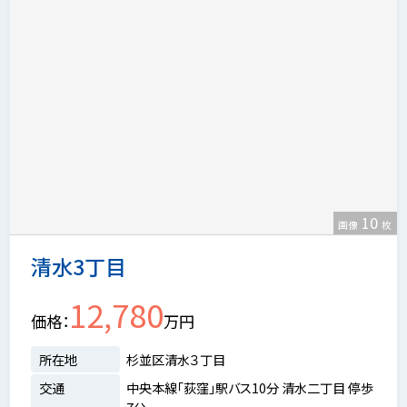
10
画像
枚
清水3丁目
12,780
価格
万円
所在地
杉並区清水３丁目
交通
中央本線「荻窪」駅バス10分 清水二丁目 停歩