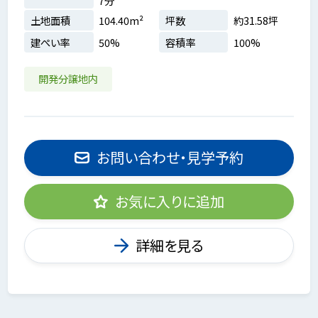
7分
土地面積
104.40m²
坪数
約31.58坪
建ぺい率
50%
容積率
100%
開発分譲地内
お問い合わせ・見学予約
お気に入りに追加
詳細を見る