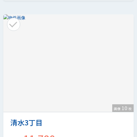
10
画像
枚
清水3丁目