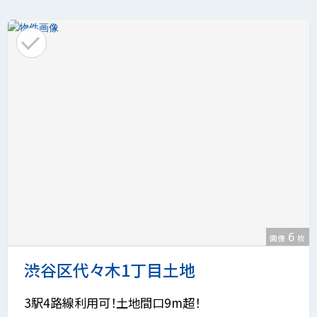
6
画像
枚
渋谷区代々木1丁目土地
3駅4路線利用可！土地間口9m超！