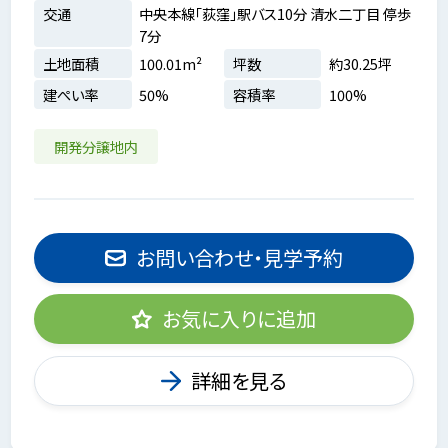
交通
中央本線「荻窪」駅バス10分 清水二丁目 停歩
7分
土地面積
100.01m²
坪数
約30.25坪
建ぺい率
50%
容積率
100%
開発分譲地内
お問い合わせ・見学予約
お気に入りに追加
詳細を見る