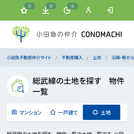
0
0
0
小田急不動産仲介サイト
不動産購入
土地
沿線・駅か
総武線の土地を探す 物件
一覧
マンション
一戸建て
土地
総武線の土地を探す 物件一覧の土地一覧です。小田