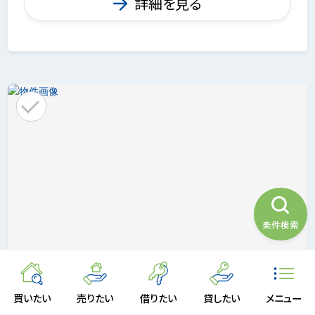
詳細を見る
条件検索
10
買いたい
売りたい
借りたい
貸したい
メニュー
画像
枚