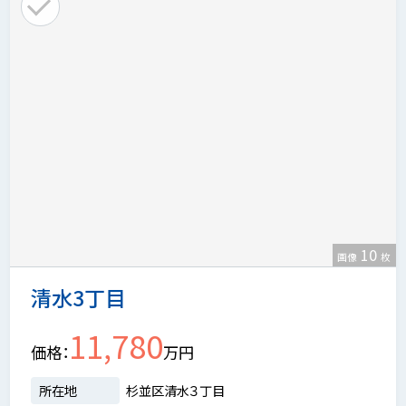
10
画像
枚
清水3丁目
11,780
価格
万円
所在地
杉並区清水３丁目