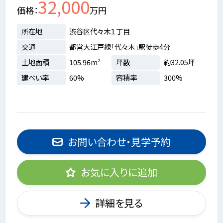
32,000
価格
万円
所在地
渋谷区代々木１丁目
交通
都営大江戸線「代々木」駅徒歩4分
土地面積
105.96m²
坪数
約32.05坪
建ぺい率
60%
容積率
300%
お問い合わせ・見学予約
お気に入りに追加
詳細を見る