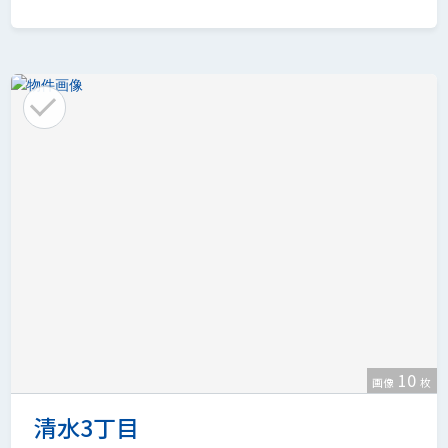
10
画像
枚
清水3丁目