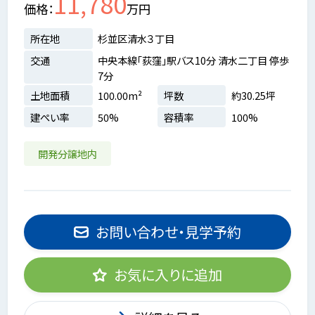
11,780
価格
万円
所在地
杉並区清水３丁目
交通
中央本線「荻窪」駅バス10分 清水二丁目 停歩
7分
土地面積
100.00m²
坪数
約30.25坪
建ぺい率
50%
容積率
100%
開発分譲地内
お問い合わせ・見学予約
お気に入りに追加