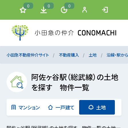
0
0
0
小田急不動産仲介サイト
不動産購入
土地
沿線・駅か
阿佐ヶ谷駅（総武線）の土地
を探す 物件一覧
マンション
一戸建て
土地
阿佐ヶ谷駅（総武線）の土地を探す 物件一覧の土地一