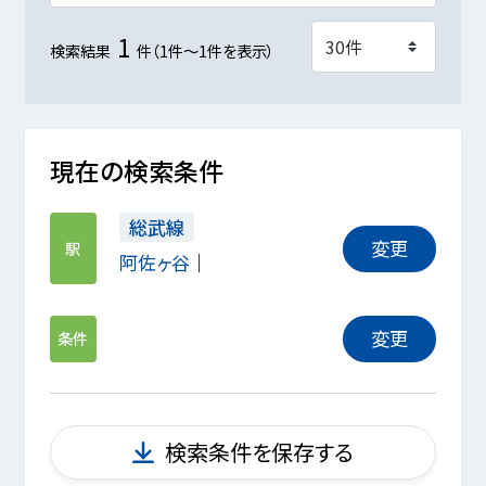
1
検索結果
件（1件～1件を表示）
現在の検索条件
総武線
変更
駅
阿佐ヶ谷
変更
条件
検索条件を保存する