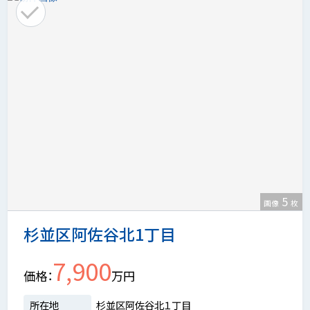
5
画像
枚
杉並区阿佐谷北1丁目
7,900
価格
万円
所在地
杉並区阿佐谷北１丁目