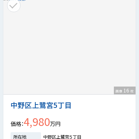
16
画像
枚
中野区上鷺宮5丁目
4,980
価格
万円
所在地
中野区上鷺宮５丁目