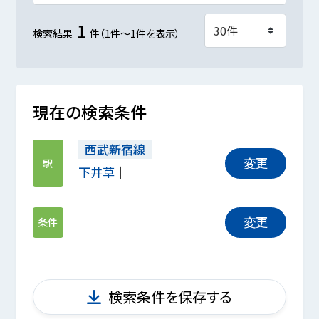
1
検索結果
件（1件～1件を表示）
現在の検索条件
西武新宿線
変更
駅
下井草
変更
条件
検索条件を保存する