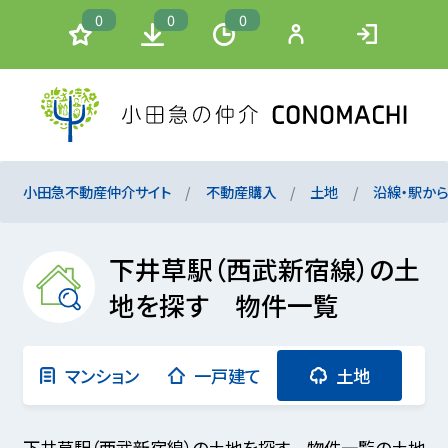
0
0
0
小田急不動産仲介サイト
不動産購入
土地
沿線・駅か
下井草駅（西武新宿線）の土
地を探す 物件一覧
マンション
一戸建て
土地
下井草駅（西武新宿線）の土地を探す 物件一覧の土地