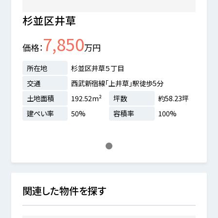
杉並区井草
7,850
価格
万円
所在地
杉並区井草５丁目
交通
西武新宿線「上井草」駅徒歩5分
土地面積
192.52m²
坪数
約58.23坪
建ぺい率
50%
容積率
100%
1
関連した物件を探す