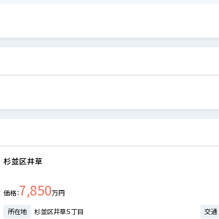
杉並区井草
7,850
価格
万円
所在地
杉並区井草５丁目
交通