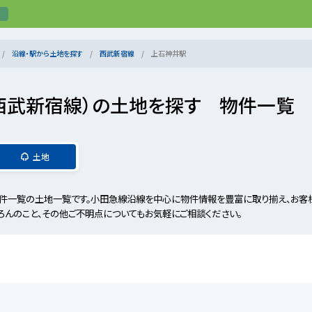
沿線・駅から土地を探す
西武新宿線
上石神井駅
西武新宿線）の土地を探す 物件一覧
土地
件一覧の土地一覧です。小田急線沿線を中心に物件情報を豊富に取り揃え、お客
ろんのこと、その他ご不明点についてもお気軽にご相談ください。