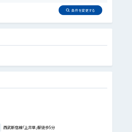
条件を
変更
する
西武新宿線「上井草」駅徒歩5分