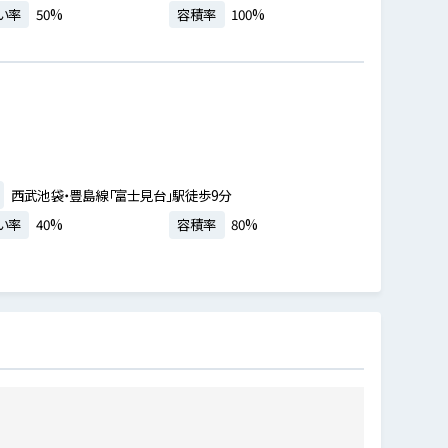
い率
50%
容積率
100%
西武池袋・豊島線「富士見台」駅徒歩9分
い率
40%
容積率
80%