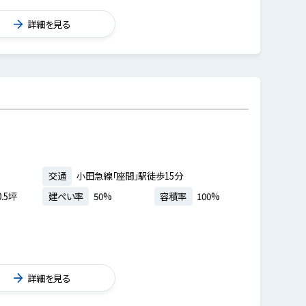
詳細を見る
交通
小田急線「座間」駅徒歩15分
.5坪
建ぺい率
50%
容積率
100%
詳細を見る