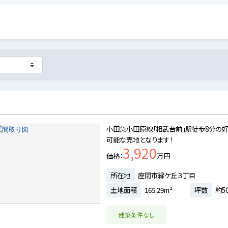
小田急小田原線「相武台前」駅徒歩8分の好
可能な売地となります！
3,920
価格
万円
所在地
座間市緑ケ丘３丁目
土地面積
165.29m²
坪数
約5
建築条件なし