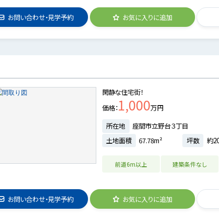
お問い合わせ・見学予約
お気に入りに追加
閑静な住宅街！
1,000
価格
万円
所在地
座間市立野台３丁目
土地面積
67.78m²
坪数
約20
前道6m以上
建築条件なし
お問い合わせ・見学予約
お気に入りに追加