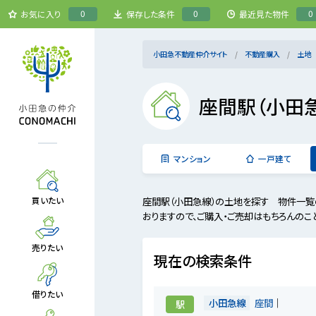
0
0
0
お気に入り
保存した条件
最近見た物件
小田急不動産仲介サイト
不動産購入
土地
座間駅（小田
マンション
一戸建て
座間駅（小田急線）の土地を探す 物件一覧
買いたい
おりますので、ご購入・ご売却はもちろんのこ
売りたい
現在の検索条件
借りたい
小田急線
座間
駅