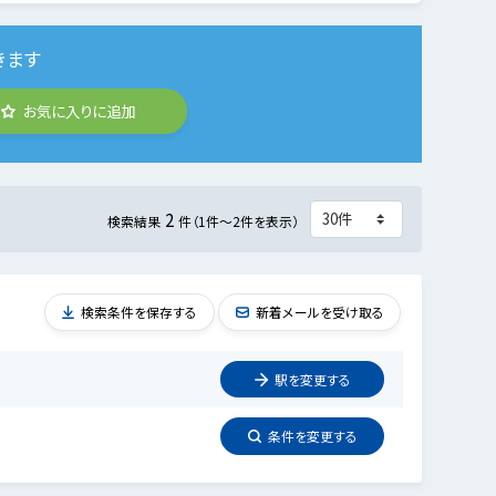
きます
お気に入りに追加
2
検索結果
件（1件～2件を表示）
検索条件を保存する
新着メールを受け取る
駅を
変更
する
条件を
変更
する