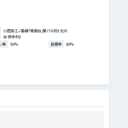
小田急江ノ島線「湘南台」駅バス8分 北の
台 停歩4分
い率
50%
容積率
80%