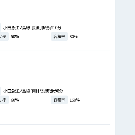
小田急江ノ島線「長後」駅徒歩10分
い率
50%
容積率
80%
小田急江ノ島線「南林間」駅徒歩8分
い率
60%
容積率
160%