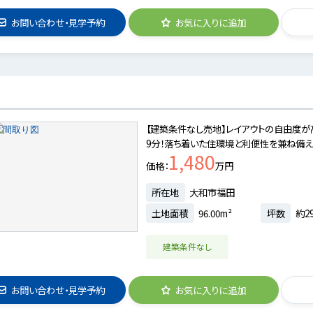
お問い合わせ・見学予約
お気に入りに追加
【建築条件なし売地】レイアウトの自由度が
9分！落ち着いた住環境と利便性を兼ね備え
1,480
価格
万円
所在地
大和市福田
土地面積
96.00m²
坪数
約29
建築条件なし
お問い合わせ・見学予約
お気に入りに追加