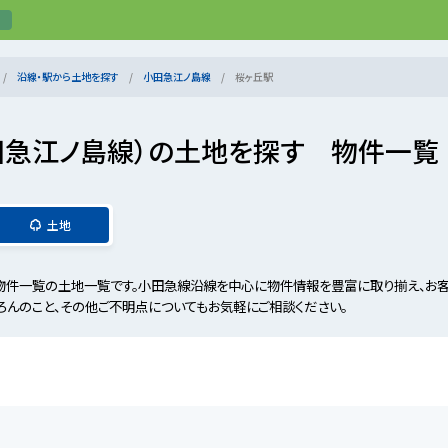
沿線・駅から土地を探す
小田急江ノ島線
桜ヶ丘駅
田急江ノ島線）の土地を探す 物件一覧
土地
物件一覧の土地一覧です。小田急線沿線を中心に物件情報を豊富に取り揃え、お客
ろんのこと、その他ご不明点についてもお気軽にご相談ください。