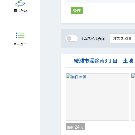
条件
貸したい
サムネイル表示
メニュー
綾瀬市深谷南3丁目 土地
24
画像
枚