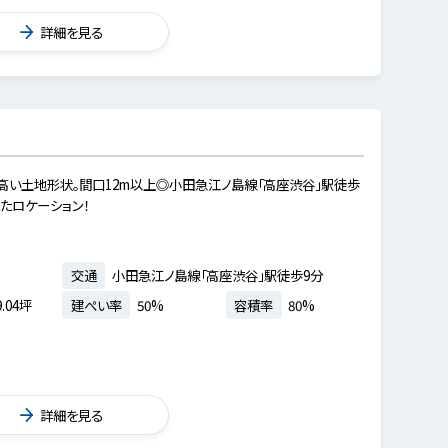
詳細を見る
高い土地形状。間口12m以上◎小田急江ノ島線「高座渋谷」駅徒歩
たロケーション！
交通
小田急江ノ島線「高座渋谷」駅徒歩9分
.04坪
建ぺい率
50%
容積率
80%
詳細を見る