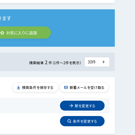
きます
お気に入りに追加
2
検索結果
件（1件～2件を表示）
検索条件を保存する
新着メールを受け取る
駅を
変更
する
条件を
変更
する