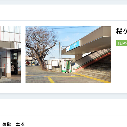
桜
1日
長後 土地