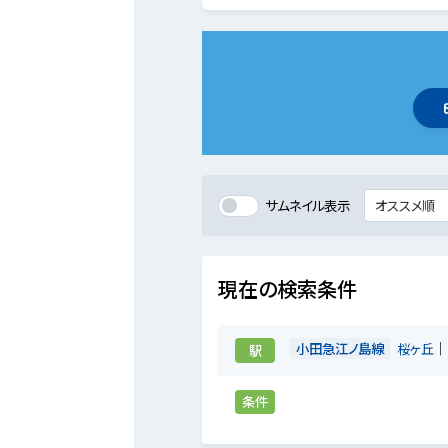
サムネイル表示
現在の検索条件
小田急江ノ島線
桜ヶ丘
駅
条件