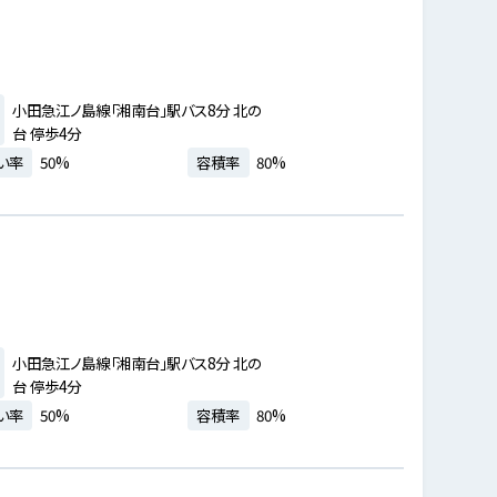
小田急江ノ島線「湘南台」駅バス8分 北の
台 停歩4分
い率
50%
容積率
80%
小田急江ノ島線「湘南台」駅バス8分 北の
台 停歩4分
い率
50%
容積率
80%