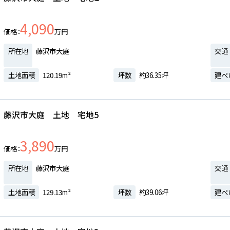
4,090
価格
万円
所在地
藤沢市大庭
交通
土地面積
120.19m²
坪数
約36.35坪
建ぺ
藤沢市大庭 土地 宅地5
3,890
価格
万円
所在地
藤沢市大庭
交通
土地面積
129.13m²
坪数
約39.06坪
建ぺ