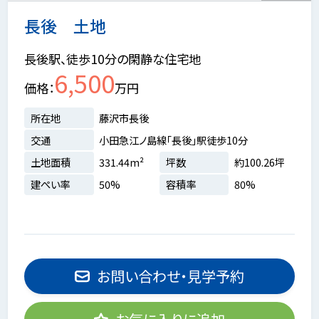
長後 土地
長後駅、徒歩10分の閑静な住宅地
6,500
価格
万円
所在地
藤沢市長後
交通
小田急江ノ島線「長後」駅徒歩10分
土地面積
331.44m²
坪数
約100.26坪
建ぺい率
50%
容積率
80%
お問い合わせ・見学予約