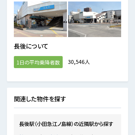
長後
について
30,546人
1日の平均乗降者数
関連した物件を探す
長後駅（小田急江ノ島線）の近隣駅から探す