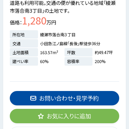
道路も利用可能。交通の便が優れている地域「綾瀬
市落合南3丁目」の土地です。
1,280
価格
万円
所在地
綾瀬市落合南３丁目
交通
小田急江ノ島線「長後」駅徒歩36分
土地面積
163.57m²
坪数
約49.47坪
建ぺい率
60%
容積率
200%
お問い合わせ・見学予約
お気に入りに追加