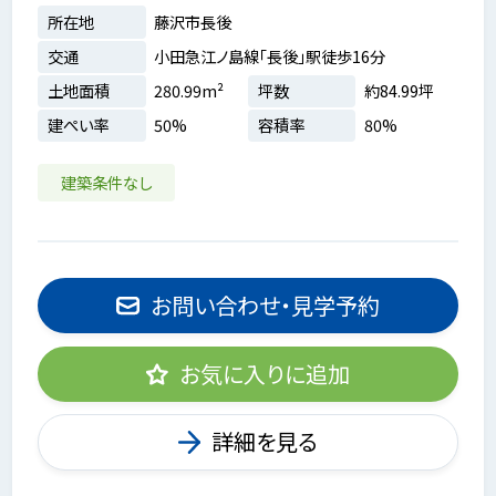
所在地
藤沢市長後
交通
小田急江ノ島線「長後」駅徒歩16分
土地面積
280.99m²
坪数
約84.99坪
建ぺい率
50%
容積率
80%
建築条件なし
お問い合わせ・見学予約
お気に入りに追加
詳細を見る