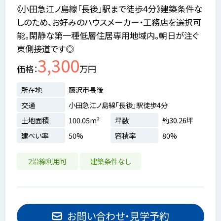
《小田急江ノ島線「長後」駅まで徒歩4分》建築条件な
しのため、お好みのハウスメーカー・工務店を選択可
能。閑静な第一種低層住居専用地域内。朝日が注ぐ
東側接道です◎
3,300
価格
万円
所在地
藤沢市長後
交通
小田急江ノ島線「長後」駅徒歩4分
土地面積
100.05m²
坪数
約30.26坪
建ぺい率
50%
容積率
80%
2沿線利用可
建築条件なし
お問い合わせ・見学予約