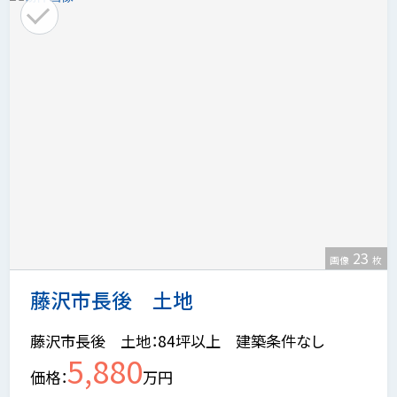
23
画像
枚
藤沢市長後 土地
藤沢市長後 土地：84坪以上 建築条件なし
5,880
価格
万円