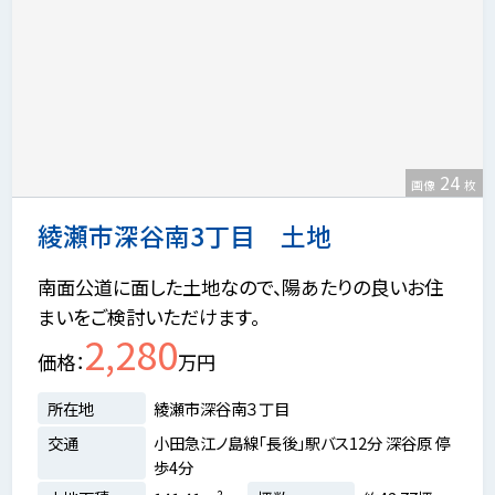
24
画像
枚
綾瀬市深谷南3丁目 土地
南面公道に面した土地なので、陽あたりの良いお住
まいをご検討いただけます。
2,280
価格
万円
所在地
綾瀬市深谷南３丁目
交通
小田急江ノ島線「長後」駅バス12分 深谷原 停
歩4分