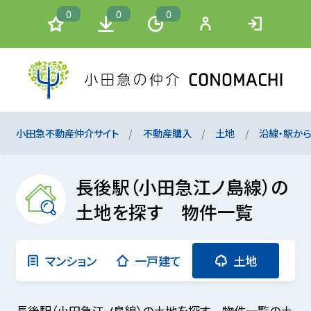
0
0
0
小田急不動産仲介サイト
不動産購入
土地
沿線・駅か
長後駅（小田急江ノ島線）の
土地を探す 物件一覧
マンション
一戸建て
土地
長後駅（小田急江ノ島線）の土地を探す 物件一覧の土