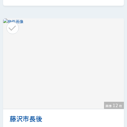
12
画像
枚
藤沢市長後