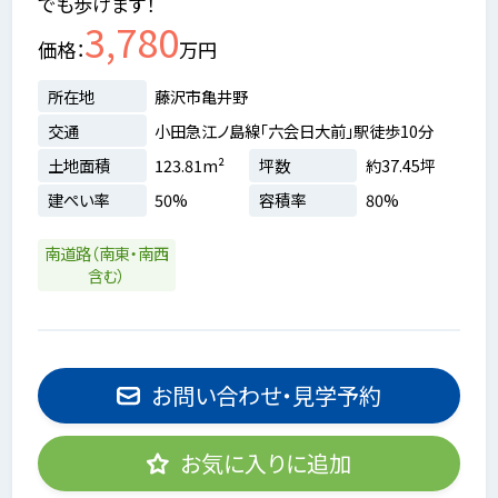
でも歩けます！
3,780
価格
万円
所在地
藤沢市亀井野
交通
小田急江ノ島線「六会日大前」駅徒歩10分
土地面積
123.81m²
坪数
約37.45坪
建ぺい率
50%
容積率
80%
南道路（南東・南西
含む）
お問い合わせ・見学予約
お気に入りに追加