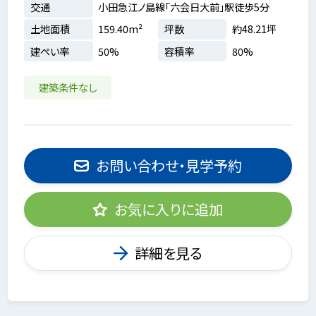
交通
小田急江ノ島線「六会日大前」駅徒歩5分
土地面積
159.40m²
坪数
約48.21坪
建ぺい率
50%
容積率
80%
建築条件なし
お問い合わせ・見学予約
お気に入りに追加
詳細を見る