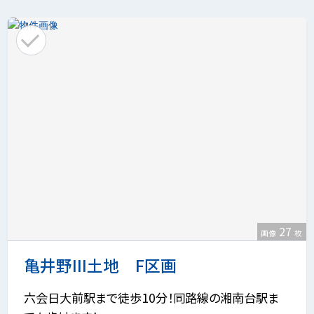
27
画像
枚
亀井野III土地 F区画
六会日大前駅まで徒歩10分！同路線の湘南台駅ま