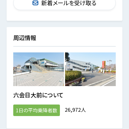
新着メールを受け取る
周辺情報
六会日大前
について
26,972人
1日の平均乗降者数