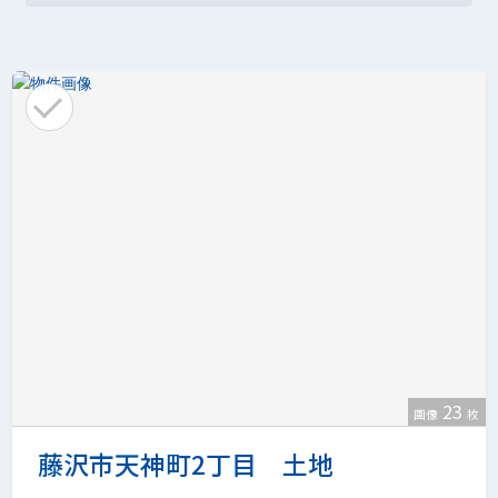
23
画像
枚
藤沢市天神町2丁目 土地